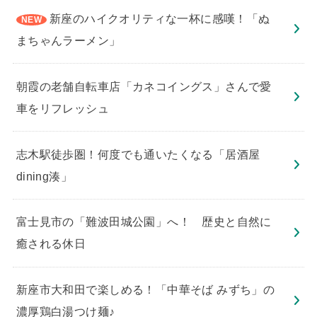
新座のハイクオリティな一杯に感嘆！「ぬ
まちゃんラーメン」
朝霞の老舗自転車店「カネコイングス」さんで愛
車をリフレッシュ
志木駅徒歩圏！何度でも通いたくなる「居酒屋
dining湊」
​富士見市の「難波田城公園」へ！ 歴史と自然に
癒される休日
新座市大和田で楽しめる！「中華そば みずち」の
濃厚鶏白湯つけ麺♪