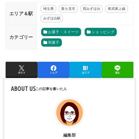
埼玉県
富士見市
西みずほ台
東武東上線
エリア＆駅
みずほ台駅
お菓子・スイーツ
ショッピング
カテゴリー
和菓子
ポスト
シェア
はてブ
送る
ABOUT US
編集部