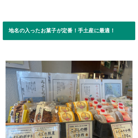
地名の入ったお菓子が定番！手土産に最適！