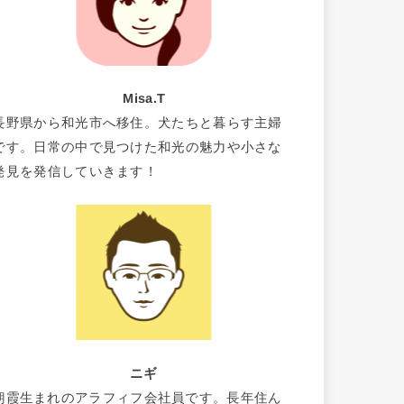
Misa.T
長野県から和光市へ移住。犬たちと暮らす主婦
です。日常の中で見つけた和光の魅力や小さな
発見を発信していきます！
ニギ
朝霞生まれのアラフィフ会社員です。長年住ん