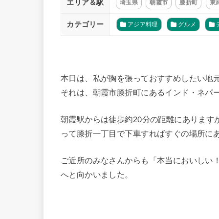
エリア＆駅
埼玉県
朝霞市
膝折町
東
カテゴリー
アジア料理
グルメ
本日は、私が胸を張っておすすめしたい地
それは、朝霞市膝折町にあるインド・ネパー
朝霞駅からは徒歩約20分の距離にあります
って膝折一丁目で下車すればすぐの場所に
ご近所のみなさんからも「本当においしい
へと向かいました。