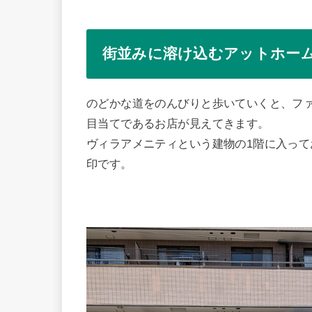
街並みに溶け込むアットホー
のどかな道をのんびりと歩いていくと、フ
目当てであるお店が見えてきます。
ヴィラアメニティという建物の1階に入っ
印です。