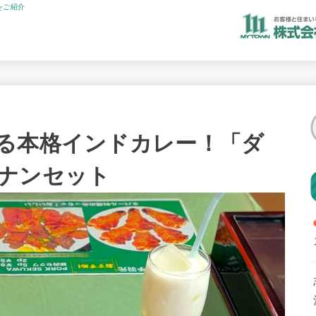
をご紹介
る本格インドカレー！「ダ
ナンセット