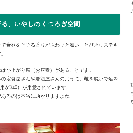
守る、いやしのくつろぎ空間
ーで食欲をそそる香りがふわりと漂い、とびきりステキ
す。
のは小上がり席（お座敷）があることです。
らの定食屋さんや居酒屋さんのように、靴を脱いで足を
様用が2卓）が用意されています。
があるのは本当に助かりますよね。