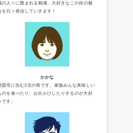
域の人々に囲まれる鶴瀬。大好きなこの街の魅
力を日々発信していきます！
かかな
朝霞市に住む2児の母です。家族みんな美味しい
ものを食べたり、お出かけしたりするのが大好
きです。