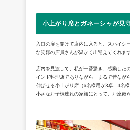
小上がり席とガネーシャが見
入口の扉を開けて店内に入ると、スパイシ
な笑顔の店員さんが温かく出迎えてくれま
店内を見渡して、私が一番驚き、感動した
インド料理店でありながら、まるで昔なが
伸ばせる小上がり席（6名様用が3卓、4名
小さなお子様連れの家族にとって、お座敷