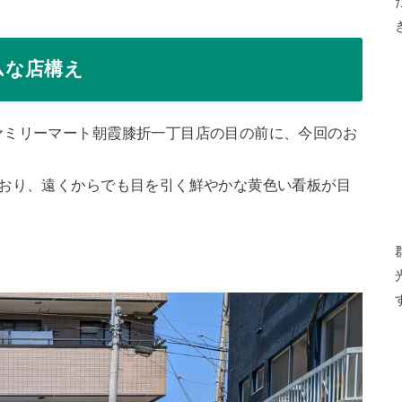
ムな店構え
ァミリーマート朝霞膝折一丁目店の目の前に、今回のお
ており、遠くからでも目を引く鮮やかな黄色い看板が目