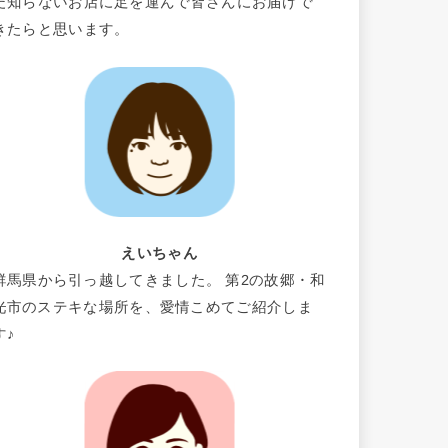
だ知らないお店に足を運んで皆さんにお届けで
きたらと思います。
えいちゃん
群馬県から引っ越してきました。 第2の故郷・和
光市のステキな場所を、愛情こめてご紹介しま
す♪