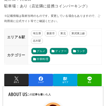
駐車場：あり（店近隣に提携コインパーキング）
※記載情報は取材当時のものです。変更している場合もありますので、ご
利用前に公式サイト等でご確認ください。
埼玉県
新座市
東北
東武東上線
エリア＆駅
志木駅
グルメ
ディナー
ランチ
カテゴリー
中華料理
ポスト
シェア
はてブ
送る
ABOUT US