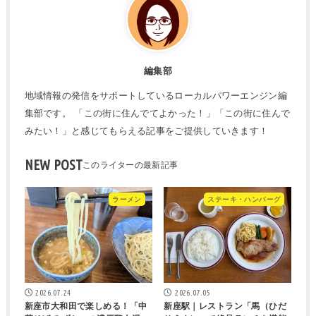
編集部
地域情報の発信をサポートしているローカルパワーエンジン編
集部です。 「この街に住んでてよかった！」「この街に住んで
みたい！」と感じてもらえる記事をご提供していきます！
NEW POST
ラーメン
ステーキ・ハンバーグ
2026.07.24
2026.07.05
新座市大和田で楽しめる！「中
新座駅｜レストラン「馬（ひだ