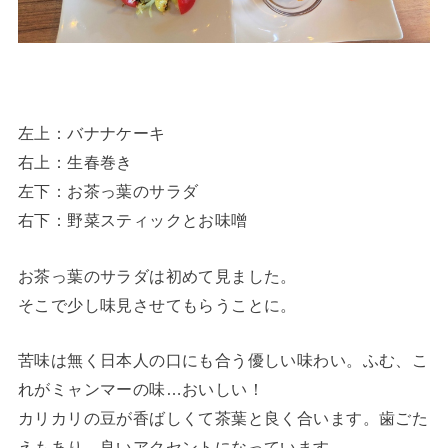
左上：バナナケーキ
右上：生春巻き
左下：お茶っ葉のサラダ
右下：野菜スティックとお味噌
お茶っ葉のサラダは初めて見ました。
そこで少し味見させてもらうことに。
苦味は無く日本人の口にも合う優しい味わい。ふむ、こ
れがミャンマーの味…おいしい！
カリカリの豆が香ばしくて茶葉と良く合います。歯ごた
えもあり、良いアクセントになっています。