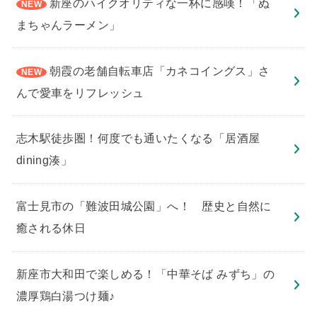
新座のハイクオリティな一杯に感嘆！「ぬ
まちゃんラーメン」
朝霞の老舗自転車店「カネコイングス」さ
んで愛車をリフレッシュ
志木駅徒歩圏！何度でも通いたくなる「居酒屋
dining湊」
​富士見市の「難波田城公園」へ！ 歴史と自然に
癒される休日
新座市大和田で楽しめる！「中華そば みずち」の
濃厚鶏白湯つけ麺♪