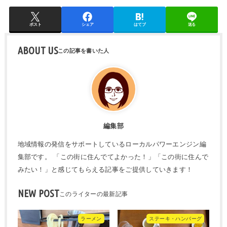
ポスト
シェア
はてブ
送る
ABOUT US
編集部
地域情報の発信をサポートしているローカルパワーエンジン編
集部です。 「この街に住んでてよかった！」「この街に住んで
みたい！」と感じてもらえる記事をご提供していきます！
NEW POST
ラーメン
ステーキ・ハンバーグ