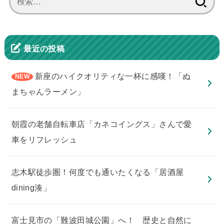
索:
最近の投稿
新座のハイクオリティな一杯に感嘆！「ぬ
まちゃんラーメン」
朝霞の老舗自転車店「カネコイングス」さんで愛
車をリフレッシュ
志木駅徒歩圏！何度でも通いたくなる「居酒屋
dining湊」
​富士見市の「難波田城公園」へ！ 歴史と自然に