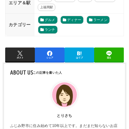
エリア＆駅
上福岡駅
グルメ
ディナー
ラーメン
カテゴリー
ランチ
ポスト
シェア
はてブ
送る
ABOUT US
とりさち
ふじみ野市に住み始めて10年以上です。まだまだ知らないお店