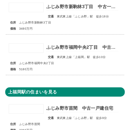
ふじみ野市新駒林3丁目 中古一戸建住宅
交通
東武東上線「ふじみ野」駅 徒歩18分
住所
ふじみ野市新駒林3丁目
価格
3480万円
ふじみ野市福岡中央2丁目 中古一戸建住宅
交通
東武東上線「上福岡」駅 徒歩10分
住所
ふじみ野市福岡中央2丁目
価格
5180万円
上福岡駅の住まいを見る
ふじみ野市苗間 中古一戸建住宅
交通
東武東上線「ふじみ野」駅 徒歩9分
住所
ふじみ野市苗間