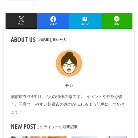
ポスト
シェア
はてブ
送る
ABOUT US
チカ
朝霞市在住4年目、2人の姉妹の母です。 イベントや自然が多
く、子育てしやすい朝霞市の魅力が伝わるよう記事にしていき
ます！
NEW POST