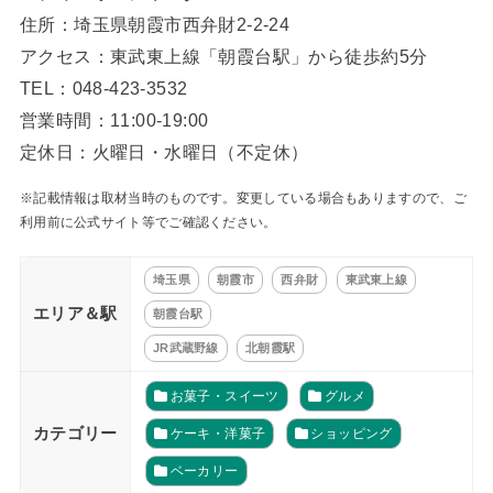
住所：埼玉県朝霞市西弁財2-2-24
アクセス：東武東上線「朝霞台駅」から徒歩約5分
TEL：048-423-3532
営業時間：11:00-19:00
定休日：火曜日・水曜日（不定休）
※記載情報は取材当時のものです。変更している場合もありますので、ご
利用前に公式サイト等でご確認ください。
埼玉県
朝霞市
西弁財
東武東上線
エリア＆駅
朝霞台駅
JR武蔵野線
北朝霞駅
お菓子・スイーツ
グルメ
カテゴリー
ケーキ・洋菓子
ショッピング
ベーカリー