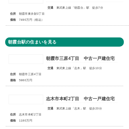
交通
東武東上線「朝霞台」駅 徒歩7分
住所
朝霞市東弁財3丁目
価格
7490万円（税込）
朝霞台駅の住まいを見る
朝霞市三原4丁目 中古一戸建住宅
交通
東武東上線「志木」駅 徒歩10分
住所
朝霞市三原4丁目
価格
5980万円
志木市本町2丁目 中古一戸建住宅
交通
東武東上線「志木」駅 徒歩20分
住所
志木市本町2丁目
価格
1180万円