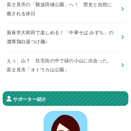
​富士見市の「難波田城公園」へ！ 歴史と自然に
癒される休日
新座市大和田で楽しめる！「中華そば みずち」の
濃厚鶏白湯つけ麺♪
えっ、山？ 住宅街の中で緑の小山に出会った。
富士見市「オトウカ山公園」
サポーター紹介