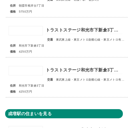
住所
朝霞市根岸台7丁目
価格
5750万円
トラストステージ和光市下新倉3丁目16期◇限定1区画◇
交通
東武東上線・東京メトロ副都心線・東京メトロ有楽町線「和光市」駅 徒歩19分
住所
和光市下新倉3丁目
価格
4250万円
トラストステージ和光市下新倉3丁目16期◇限定1区画◇
交通
東武東上線・東京メトロ副都心線・東京メトロ有楽町線「和光市」駅 徒歩19分
住所
和光市下新倉3丁目
価格
4250万円
成増駅の住まいを見る