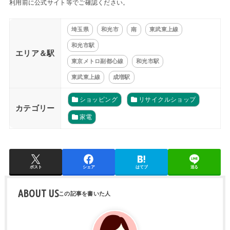
利用前に公式サイト等でご確認ください。
埼玉県
和光市
南
東武東上線
和光市駅
エリア＆駅
東京メトロ副都心線
和光市駅
東武東上線
成増駅
ショッピング
リサイクルショップ
カテゴリー
家電
ポスト
シェア
はてブ
送る
ABOUT US