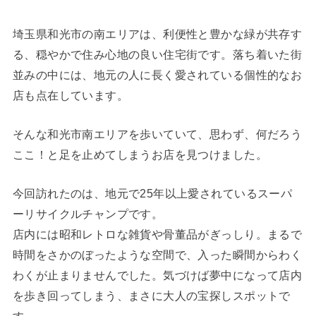
埼玉県和光市の南エリアは、利便性と豊かな緑が共存す
る、穏やかで住み心地の良い住宅街です。落ち着いた街
並みの中には、地元の人に長く愛されている個性的なお
店も点在しています。
そんな和光市南エリアを歩いていて、思わず、何だろう
ここ！と足を止めてしまうお店を見つけました。
今回訪れたのは、地元で25年以上愛されているスーパ
ーリサイクルチャンプです。
店内には昭和レトロな雑貨や骨董品がぎっしり。まるで
時間をさかのぼったような空間で、入った瞬間からわく
わくが止まりませんでした。気づけば夢中になって店内
を歩き回ってしまう、まさに大人の宝探しスポットで