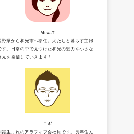
Misa.T
長野県から和光市へ移住。犬たちと暮らす主婦
です。日常の中で見つけた和光の魅力や小さな
発見を発信していきます！
ニギ
朝霞生まれのアラフィフ会社員です。長年住ん