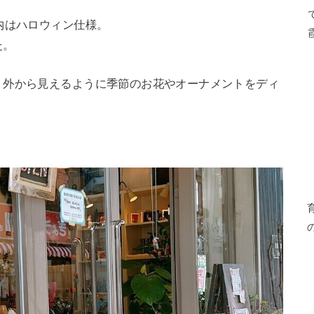
内はハロウィン仕様。
た。
、外から見えるように季節のお花やオーナメントをディ
。