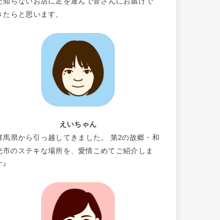
だ知らないお店に足を運んで皆さんにお届けで
きたらと思います。
えいちゃん
群馬県から引っ越してきました。 第2の故郷・和
光市のステキな場所を、愛情こめてご紹介しま
す♪