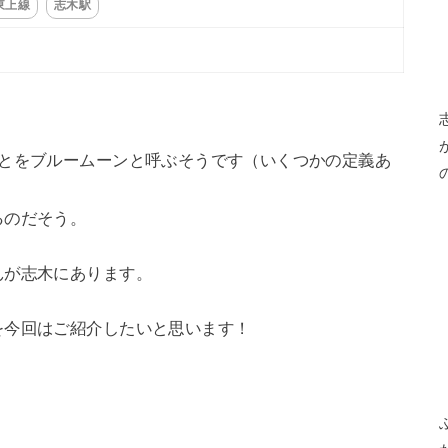
東上線
志木駅
ことをブルームーンと呼ぶそうです（いくつかの定義あ
るのだそう。
んが志木にあります。
を今回はご紹介したいと思います！