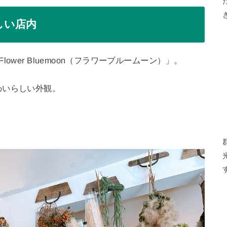
しい店内
wer Bluemoon（フラワーブルームーン）」。
わいらしい外観。