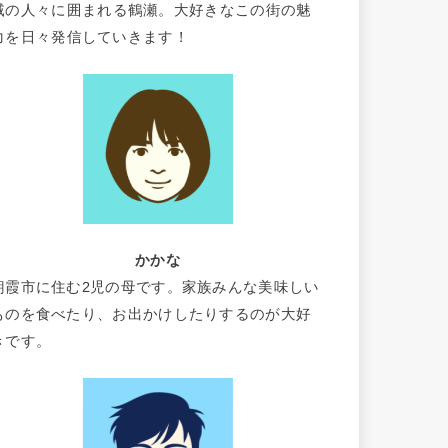
域の人々に囲まれる鶴瀬。大好きなこの街の魅
力を日々発信していきます！
かかな
朝霞市に住む2児の母です。家族みんな美味しい
ものを食べたり、お出かけしたりするのが大好
きです。