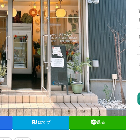
はてブ
送る