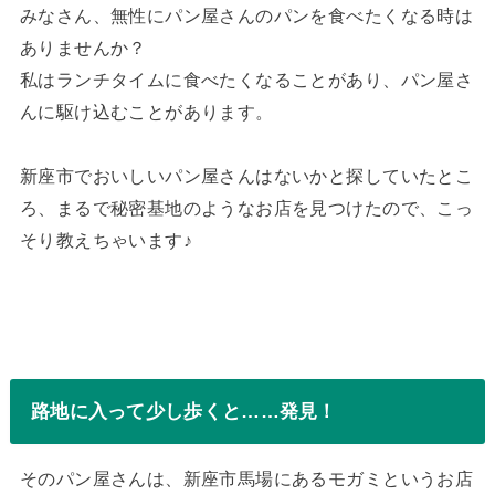
みなさん、無性にパン屋さんのパンを食べたくなる時は
ありませんか？
私はランチタイムに食べたくなることがあり、パン屋さ
んに駆け込むことがあります。
新座市でおいしいパン屋さんはないかと探していたとこ
ろ、まるで秘密基地のようなお店を見つけたので、こっ
そり教えちゃいます♪
路地に入って少し歩くと……発見！
そのパン屋さんは、新座市馬場にあるモガミというお店