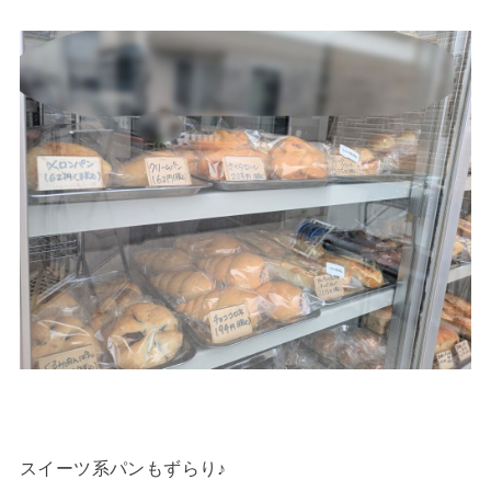
スイーツ系パンもずらり♪