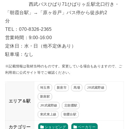
西武バスひばり71ひばりヶ丘駅北口行き・
「朝霞台駅」→「原ヶ谷戸」バス停から徒歩約2
分
TEL：070-8326-2365
営業時間：9:00-16:00
定休日：水・日（他不定休あり）
駐車場：なし
※記載情報は取材当時のものです。変更している場合もありますので、ご
利用前に公式サイト等でご確認ください。
埼玉県
新座市
馬場
JR武蔵野線
新座駅
エリア＆駅
JR武蔵野線
北朝霞駅
東武東上線
朝霞台駅
カテゴリー
ショッピング
ベーカリー