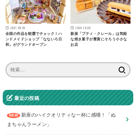
2021.09.03
2024.10.04
全国の作品を朝霞でチェック！ハ
新座「プティ・クレール」は気軽
ンドメイドショップ「なないろ日
な焼き菓子が豊富にそろう小さな
和」がグランドオープン
お店
検
索:
最近の投稿
新座のハイクオリティな一杯に感嘆！「ぬ
まちゃんラーメン」