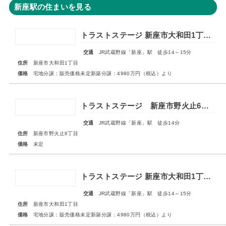
新座駅の住まいを見る
トラストステージ 新座市大和田1丁目19期 全24区画◆第3期分譲 新築分譲住宅 販売開始◆◆第4期分譲 2次販売 宅地分譲 販売予告◆
交通
JR武蔵野線「新座」駅 徒歩14～15分
住所
新座市大和田1丁目
価格
宅地分譲：販売価格未定新築分譲：4980万円（税込）より
トラストステージ 新座市野火止6丁目41期 全19棟■販売予告■◆第4期 最終分譲 スマイルハウスプロジェクト特別仕様 全3棟◆
交通
JR武蔵野線「新座」駅 徒歩14分
住所
新座市野火止6丁目
価格
未定
トラストステージ 新座市大和田1丁目19期 全24区画◆第3期分譲 新築分譲住宅 販売開始◆◆第4期分譲 2次販売 宅地分譲 販売予告◆
交通
JR武蔵野線「新座」駅 徒歩14～15分
住所
新座市大和田1丁目
価格
宅地分譲：販売価格未定新築分譲：4980万円（税込）より