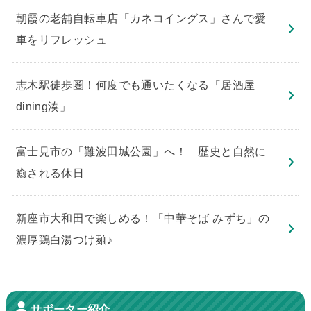
朝霞の老舗自転車店「カネコイングス」さんで愛
車をリフレッシュ
志木駅徒歩圏！何度でも通いたくなる「居酒屋
dining湊」
​富士見市の「難波田城公園」へ！ 歴史と自然に
癒される休日
新座市大和田で楽しめる！「中華そば みずち」の
濃厚鶏白湯つけ麺♪
サポーター紹介