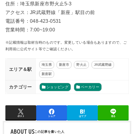
住所：埼玉県新座市野火止5-3
アクセス：JR武蔵野線「新座」駅目の前
電話番号：048-423-0531
営業時間：7:00~19:00
※記載情報は取材当時のものです。変更している場合もありますので、ご
利用前に公式サイト等でご確認ください。
埼玉県
新座市
野火止
JR武蔵野線
エリア＆駅
新座駅
カテゴリー
ショッピング
ベーカリー
ポスト
シェア
はてブ
送る
ABOUT US