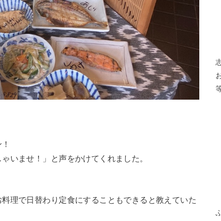
ン！
しゃいませ！」と声をかけてくれました。
お料理で日替わり定食にすることもできると教えていた