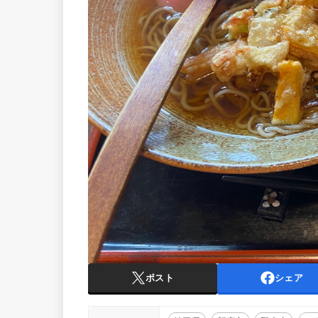
ポスト
シェア