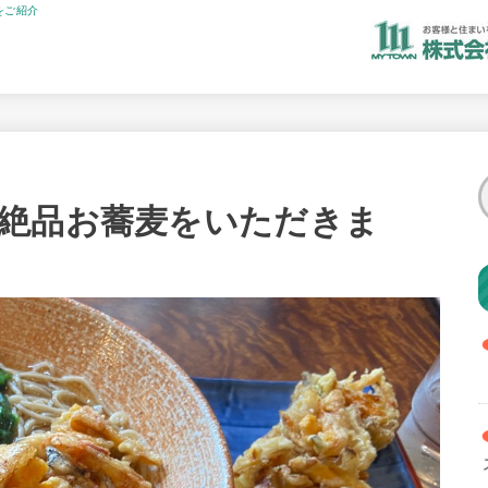
をご紹介
絶品お蕎麦をいただきま