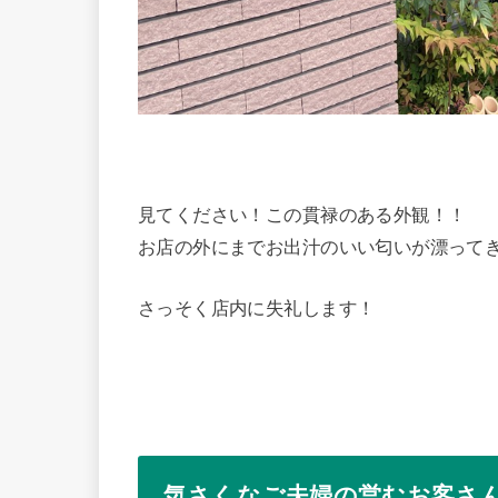
見てください！この貫禄のある外観！！
お店の外にまでお出汁のいい匂いが漂って
さっそく店内に失礼します！
気さくなご夫婦の営むお客さ