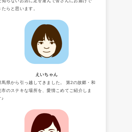
だ知らないお店に足を運んで皆さんにお届けで
きたらと思います。
えいちゃん
群馬県から引っ越してきました。 第2の故郷・和
光市のステキな場所を、愛情こめてご紹介しま
す♪