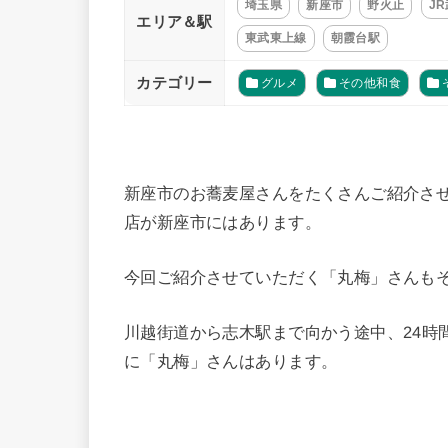
埼玉県
新座市
野火止
J
エリア＆駅
東武東上線
朝霞台駅
カテゴリー
グルメ
その他和食
新座市のお蕎麦屋さんをたくさんご紹介さ
店が新座市にはあります。
今回ご紹介させていただく「丸梅」さんも
川越街道から志木駅まで向かう途中、24時
に「丸梅」さんはあります。