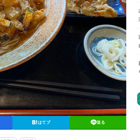
はてブ
送る