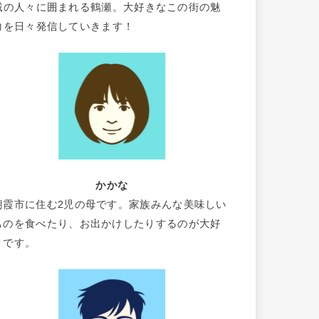
域の人々に囲まれる鶴瀬。大好きなこの街の魅
力を日々発信していきます！
かかな
朝霞市に住む2児の母です。家族みんな美味しい
ものを食べたり、お出かけしたりするのが大好
きです。