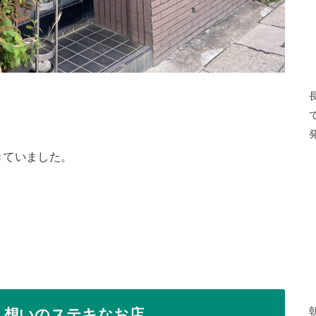
きていました。
ん想いのステキなお店