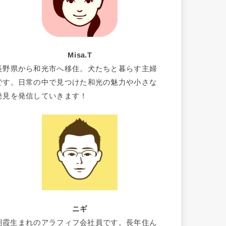
Misa.T
長野県から和光市へ移住。犬たちと暮らす主婦
です。日常の中で見つけた和光の魅力や小さな
発見を発信していきます！
ニギ
朝霞生まれのアラフィフ会社員です。長年住ん