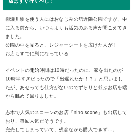
店はすぐ行くべし！
柳瀬川駅を使う人にはおなじみの舘近隣公園ですが、中
に入る前から、いつもよりも活気のある声が聞こえてき
ました。
公園の中を見ると、レジャーシートを広げた人が！
お店もすでに列になっている！！
イベントの開始時間は10時だったのに、家を出たのが
10時半すぎだったので「出遅れたか！？」と思いまし
たが、あせっても仕方がないのでずらりと並ぶお店を端
から眺めて回りました。
志木で人気のスコーンのお店『nino scone』も出店して
おり、毎回人気だそうです。
完売してしまっていて、残念ながら購入できず…。