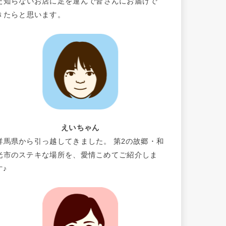
だ知らないお店に足を運んで皆さんにお届けで
きたらと思います。
えいちゃん
群馬県から引っ越してきました。 第2の故郷・和
光市のステキな場所を、愛情こめてご紹介しま
す♪