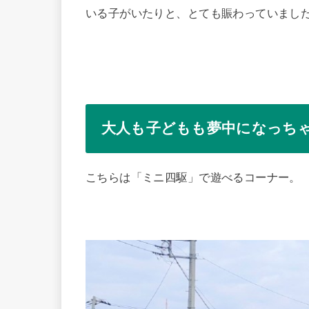
いる子がいたりと、とても賑わっていまし
大人も子どもも夢中になっち
こちらは「ミニ四駆」で遊べるコーナー。