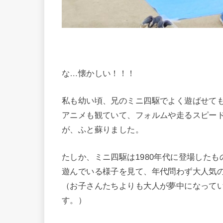
な…懐かしい！！！
私も幼い頃、兄のミニ四駆でよく遊ばせて
アニメも観ていて、フォルムや走るスピー
が、ふと蘇りました。
たしか、ミニ四駆は1980年代に登場した
遊んでいる様子を見て、年代問わず大人気
（お子さんたちよりも大人が夢中になって
す。）