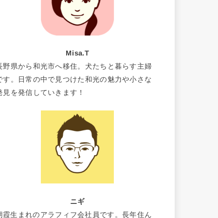
Misa.T
長野県から和光市へ移住。犬たちと暮らす主婦
です。日常の中で見つけた和光の魅力や小さな
発見を発信していきます！
ニギ
朝霞生まれのアラフィフ会社員です。長年住ん