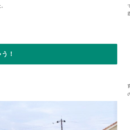
た。
ゃう！