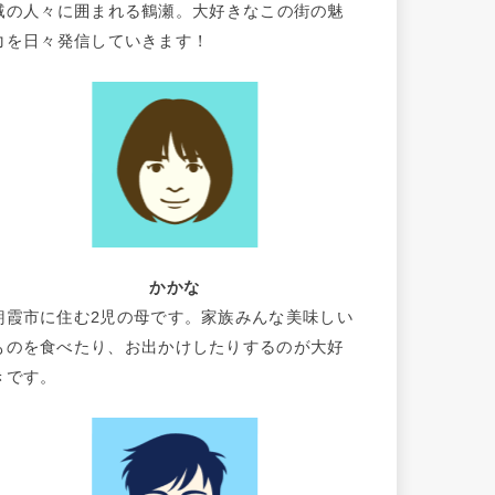
域の人々に囲まれる鶴瀬。大好きなこの街の魅
力を日々発信していきます！
かかな
朝霞市に住む2児の母です。家族みんな美味しい
ものを食べたり、お出かけしたりするのが大好
きです。