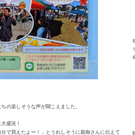
たちの楽しそうな声が聞こえました。
に大盛況！
自分で買えたよー！」とうれしそうに親御さんに伝えて