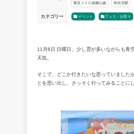
東京メトロ副都心線
和光市駅
カテゴリー
イベント
フェス・お祭り
11月8日 日曜日。少し雲が多いながらも
天気。
そこで、どこか行きたいな思っていました
とを思い出し、さっそく行ってみることに