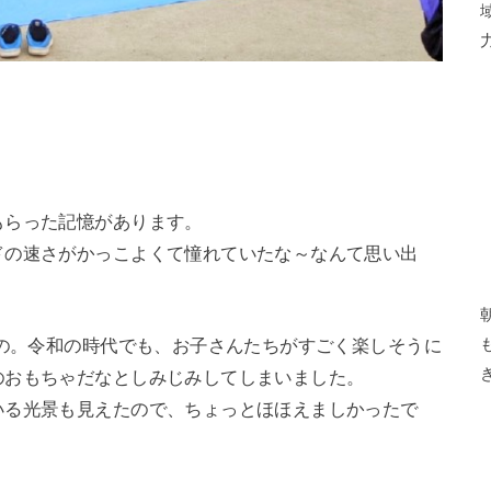
もらった記憶があります。
ドの速さがかっこよくて憧れていたな～なんて思い出
もの。令和の時代でも、お子さんたちがすごく楽しそうに
のおもちゃだなとしみじみしてしまいました。
いる光景も見えたので、ちょっとほほえましかったで