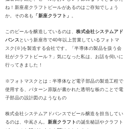
ね！新座産クラフトビールがあるのはご存知でしょう
か。その名も
「新座クラフト」
。
このビールを醸造しているのは、
株式会社システムアド
バンス
という新座市で40年以上営業しているフォトマ
スク(※)を製造する会社です。「半導体の製品を扱う会
社がクラフトビール？」気になった私は、お話を伺いに
行ってきました！
※フォトマスクとは：半導体など電子部品の製造工程で
使用する、パターン原版が書かれた透明な板のことで電
子部品の設計図のようなもの
株式会社システムアドバンスでビール醸造を担当してい
るのは、中嶌さん。
新座クラフト
の誕生秘話やクラフト