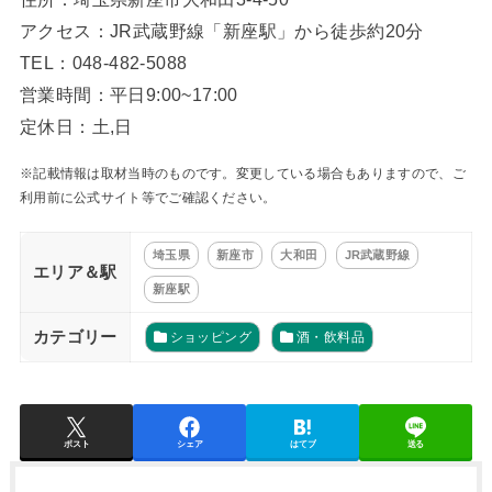
アクセス：JR武蔵野線「新座駅」から徒歩約20分
TEL：048-482-5088
営業時間：平日9:00~17:00
定休日：土,日
※記載情報は取材当時のものです。変更している場合もありますので、ご
利用前に公式サイト等でご確認ください。
埼玉県
新座市
大和田
JR武蔵野線
エリア＆駅
新座駅
カテゴリー
ショッピング
酒・飲料品
ポスト
シェア
はてブ
送る