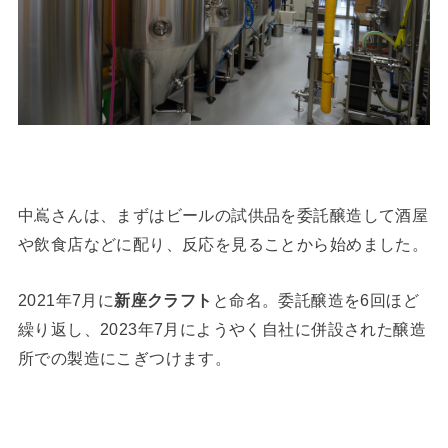
中嶌さんは、まずはビールの試供品を委託醸造して酒屋
や飲食店などに配り、反応を見ることから始めました。
2021年7月に
新座クラフト
と命名。委託醸造を6回ほど
繰り返し、2023年7月にようやく自社に併設された醸造
所での製造にこぎつけます。