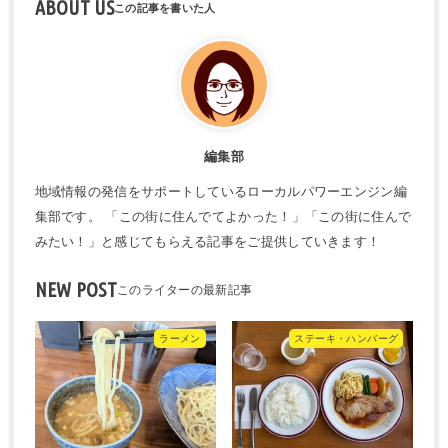
ABOUT US
編集部
地域情報の発信をサポートしているローカルパワーエンジン編
集部です。 「この街に住んでてよかった！」「この街に住んで
みたい！」と感じてもらえる記事をご提供していきます！
NEW POST
ラーメン
ステーキ・ハンバーグ