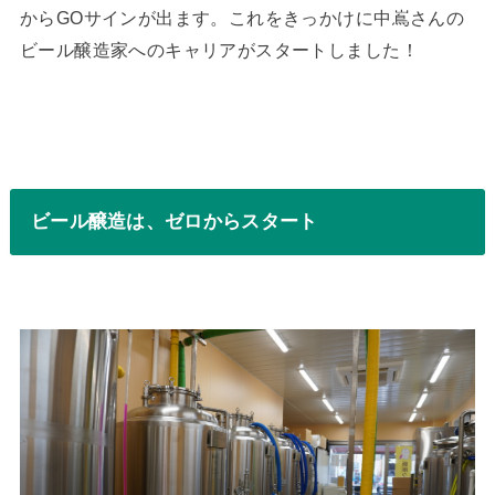
からGOサインが出ます。これをきっかけに中嶌さんの
ビール醸造家へのキャリアがスタートしました！
ビール醸造は、ゼロからスタート