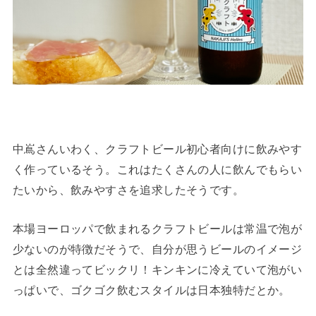
中嶌さんいわく、クラフトビール初心者向けに飲みやす
く作っているそう。これはたくさんの人に飲んでもらい
たいから、飲みやすさを追求したそうです。
本場ヨーロッパで飲まれるクラフトビールは常温で泡が
少ないのが特徴だそうで、自分が思うビールのイメージ
とは全然違ってビックリ！キンキンに冷えていて泡がい
っぱいで、ゴクゴク飲むスタイルは日本独特だとか。