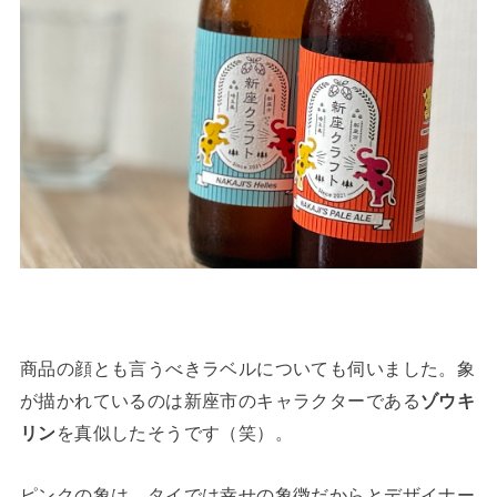
商品の顔とも言うべきラベルについても伺いました。象
が描かれているのは新座市のキャラクターである
ゾウキ
リン
を真似したそうです（笑）。
ピンクの象は、タイでは幸せの象徴だからとデザイナー