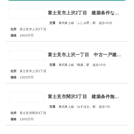
富士見市上沢2丁目 建築条件なし売地
交通
東武東上線「ふじみ野」駅 徒歩15分
住所
富士見市上沢2丁目
価格
1500万円
富士見市上沢一丁目 中古一戸建住宅
交通
東武東上線「鶴瀬」駅 徒歩10分
住所
富士見市上沢1丁目
価格
1200万円
富士見市関沢3丁目 建築条件無売地
交通
東武東上線「みずほ台」駅 徒歩7分
住所
富士見市関沢3丁目
価格
1200万円