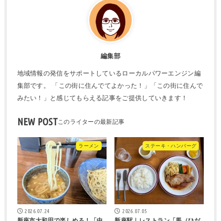
編集部
地域情報の発信をサポートしているローカルパワーエンジン編
集部です。 「この街に住んでてよかった！」「この街に住んで
みたい！」と感じてもらえる記事をご提供していきます！
NEW POST
ラーメン
ステーキ・ハンバーグ
2026.07.24
2026.07.05
新座市大和田で楽しめる！「中
新座駅｜レストラン「馬（ひだ