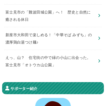
​富士見市の「難波田城公園」へ！ 歴史と自然に
癒される休日
新座市大和田で楽しめる！「中華そば みずち」の
濃厚鶏白湯つけ麺♪
えっ、山？ 住宅街の中で緑の小山に出会った。
富士見市「オトウカ山公園」
サポーター紹介