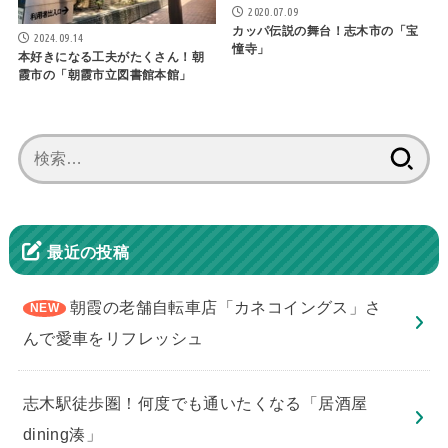
2020.07.09
カッパ伝説の舞台！志木市の「宝
2024.09.14
憧寺」
本好きになる工夫がたくさん！朝
霞市の「朝霞市立図書館本館」
検
索:
最近の投稿
朝霞の老舗自転車店「カネコイングス」さ
んで愛車をリフレッシュ
志木駅徒歩圏！何度でも通いたくなる「居酒屋
dining湊」