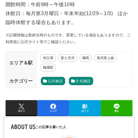
開館時間：午前9時～午後10時
休館日：毎月第3月曜日・年末年始(12/29～1/3) ほか
臨時休館する場合もあります。
※記載情報は取材当時のものです。変更している場合もありますので、ご
利用前に公式サイト等でご確認ください。
埼玉県
富士見市
鶴馬
東武東上線
エリア＆駅
鶴瀬駅
カテゴリー
公共施設
文化施設
ポスト
シェア
はてブ
送る
ABOUT US