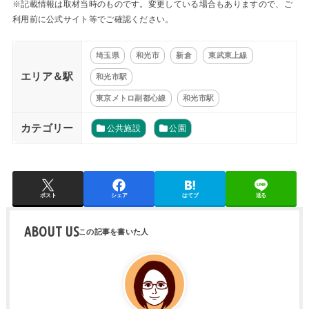
※記載情報は取材当時のものです。変更している場合もありますので、ご
利用前に公式サイト等でご確認ください。
埼玉県
和光市
新倉
東武東上線
エリア＆駅
和光市駅
東京メトロ副都心線
和光市駅
カテゴリー
公共施設
公園
ポスト
シェア
はてブ
送る
ABOUT US