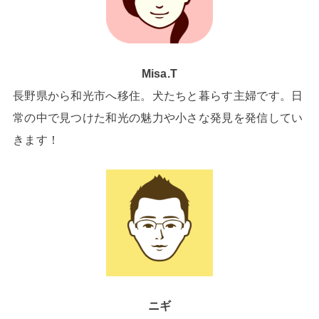
Misa.T
長野県から和光市へ移住。犬たちと暮らす主婦です。日
常の中で見つけた和光の魅力や小さな発見を発信してい
きます！
ニギ