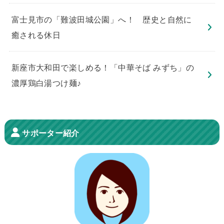
​富士見市の「難波田城公園」へ！ 歴史と自然に
癒される休日
新座市大和田で楽しめる！「中華そば みずち」の
濃厚鶏白湯つけ麺♪
サポーター紹介