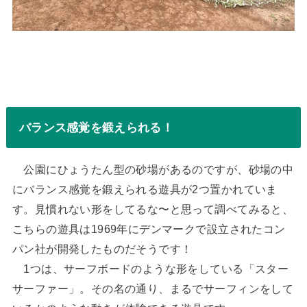
バランス感覚を鍛えられる！
公園にひょうたん型の砂場があるのですが、砂場の中
にバランス感覚を鍛えられる遊具が2つ置かれていま
す。見慣れない形をしてるな〜と思って調べてみると、
こちらの遊具は1969年にデンマークで設立されたコン
パン社が開発したものだそうです！
1つは、サーフボードのような形をしている「スター
サーファー」。その名の通り、まるでサーフィンをして