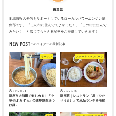
編集部
地域情報の発信をサポートしているローカルパワーエンジン編
集部です。 「この街に住んでてよかった！」「この街に住んで
みたい！」と感じてもらえる記事をご提供していきます！
NEW POST
ラーメン
ステーキ・ハンバーグ
2026.07.24
2026.07.05
新座市大和田で楽しめる！「中
新座駅｜レストラン「馬（ひだ
華そば みずち」の濃厚鶏白湯つ
りうま）」で絶品ランチを堪能
け麺♪