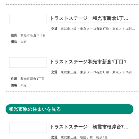
トラストステージ 和光市新倉1丁目17期 全5区画■第1期分譲 販売予告■
交通
東武東上線・東京メトロ有楽町線・東京メトロ副都心線「和光市」駅 徒歩14～15分
住所
和光市新倉１丁目
価格
未定
トラストステージ和光市新倉1丁目18期 全6区画■第1期分譲 販売予告■
交通
東武東上線・東京メトロ有楽町線・東京メトロ副都心線「和光市」駅 徒歩14～15分
住所
和光市新倉1丁目
価格
未定
和光市駅の住まいを見る
トラストステージ 朝霞市根岸台7丁目44期 限定1区画
交通
東武東上線「朝霞」駅 徒歩8分