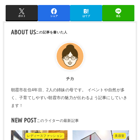
ポスト
シェア
はてブ
送る
ABOUT US
チカ
朝霞市在住4年目、2人の姉妹の母です。 イベントや自然が多
く、子育てしやすい朝霞市の魅力が伝わるよう記事にしていき
ます！
NEW POST
レディースファッション
美容室