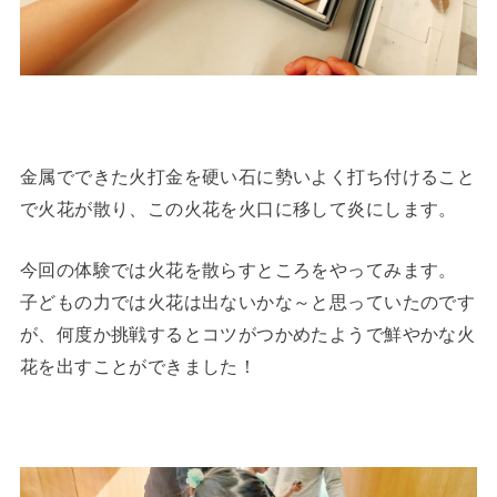
金属でできた火打金を硬い石に勢いよく打ち付けること
で火花が散り、この火花を火口に移して炎にします。
今回の体験では火花を散らすところをやってみます。
子どもの力では火花は出ないかな～と思っていたのです
が、何度か挑戦するとコツがつかめたようで鮮やかな火
花を出すことができました！