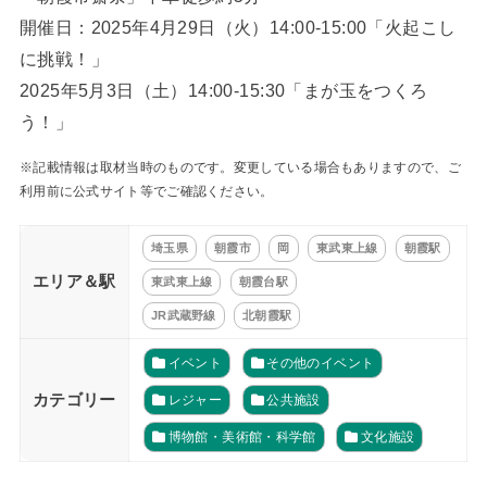
開催日：2025年4月29日（火）14:00-15:00「火起こし
に挑戦！」
2025年5月3日（土）14:00-15:30「まが玉をつくろ
う！」
※記載情報は取材当時のものです。変更している場合もありますので、ご
利用前に公式サイト等でご確認ください。
埼玉県
朝霞市
岡
東武東上線
朝霞駅
エリア＆駅
東武東上線
朝霞台駅
JR武蔵野線
北朝霞駅
イベント
その他のイベント
カテゴリー
レジャー
公共施設
博物館・美術館・科学館
文化施設