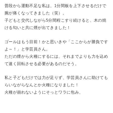
普段から運動不足な私は、1分間板を上下させるだけで
腕が痛くなってきました（笑）。
子どもと交代しながら5分間程こすり続けると、木の焼
ける匂いと共に煙が出てきました！
ゴールはもう目前！かと思いきや「ここからが勝負です
よ～！」と学芸員さん。
ただの煙から火種にするには、それまでよりも力を込め
て速く回転させる必要があるのだそう。
私と子どもだけでは力が足りず、学芸員さんに助けても
らいながらなんとか火種になりました！
火種が崩れないようにそっとワラに包み、