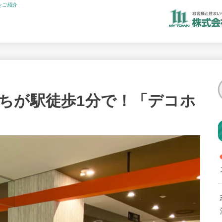
をご紹介
ちが駅徒歩1分で！「デコホ