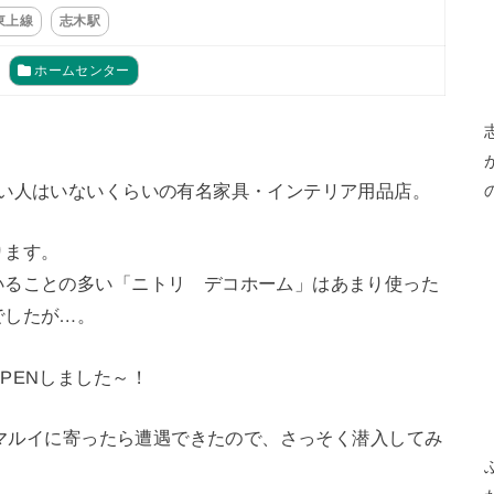
東上線
志木駅
ホームセンター
ない人はいないくらいの有名家具・インテリア用品店。
ります。
いることの多い「ニトリ デコホーム」はあまり使った
でしたが…。
PENしました～！
たまマルイに寄ったら遭遇できたので、さっそく潜入してみ