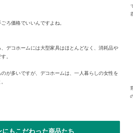
手ごろ価格でいいんですよね。
ろ、デコホームには大型家具はほとんどなく、消耗品や
です。
ものが多いですが、デコホームは、一人暮らしの女性を
と。
ンにもこだわった商品たち