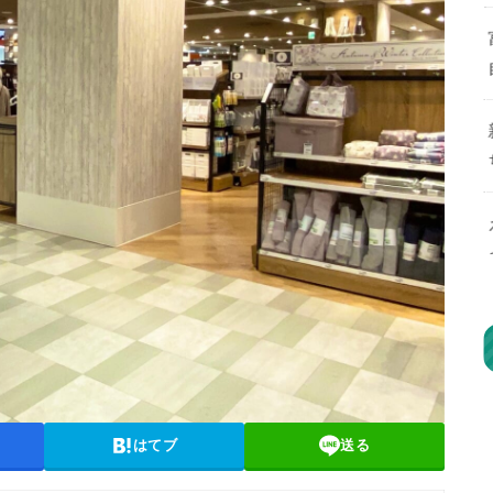
はてブ
送る