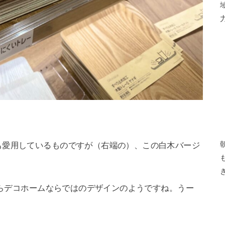
も愛用しているものですが（右端の）、この白木バージ
るからデコホームならではのデザインのようですね。うー
。