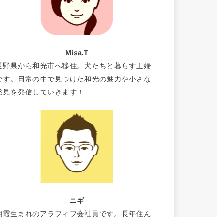
Misa.T
長野県から和光市へ移住。犬たちと暮らす主婦
です。日常の中で見つけた和光の魅力や小さな
発見を発信していきます！
ニギ
朝霞生まれのアラフィフ会社員です。長年住ん