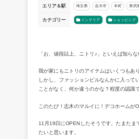
エリア＆駅
埼玉県
志木市
本町
東武
カテゴリー
インテリア
ショッピング
「お、値段以上、ニトリ♪」といえば知ら
我が家にもニトリのアイテムはいくつもあ
しかし、ファッションビルなんかに入って
ことがなく、何か違うのかな？程度の認識
このたび！志木のマルイに！デコホームがO
11月19日にOPENしたそうです。たま
たいと思います。