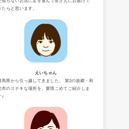
だ知らないお店に足を運んで皆さんにお届けで
きたらと思います。
えいちゃん
群馬県から引っ越してきました。 第2の故郷・和
光市のステキな場所を、愛情こめてご紹介しま
す♪