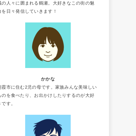
域の人々に囲まれる鶴瀬。大好きなこの街の魅
力を日々発信していきます！
かかな
朝霞市に住む2児の母です。家族みんな美味しい
ものを食べたり、お出かけしたりするのが大好
きです。