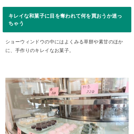
キレイな和菓子に目を奪われて何を買おうか迷っ
ちゃう
ショーウィンドウの中にはよくみる草餅や素甘のほか
に、手作りのキレイなお菓子。