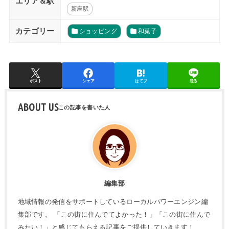
エリア＆駅
新座駅
カテゴリー
ショッピング
和菓子
ポスト
シェア
はてブ
送る
ABOUT US
編集部
地域情報の発信をサポートしているローカルパワーエンジン編
集部です。 「この街に住んでてよかった！」「この街に住んで
みたい！」と感じてもらえる記事をご提供していきます！