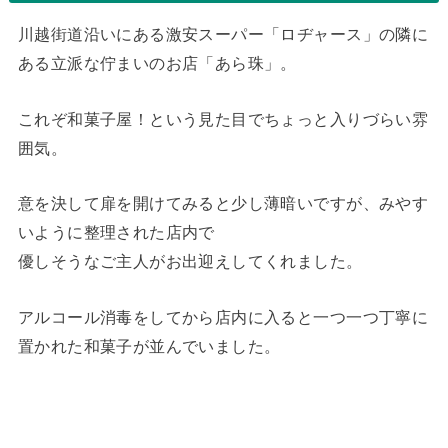
川越街道沿いにある激安スーパー「ロヂャース」の隣に
ある立派な佇まいのお店「あら珠」。
これぞ和菓子屋！という見た目でちょっと入りづらい雰
囲気。
意を決して扉を開けてみると少し薄暗いですが、みやす
いように整理された店内で
優しそうなご主人がお出迎えしてくれました。
アルコール消毒をしてから店内に入ると一つ一つ丁寧に
置かれた和菓子が並んでいました。