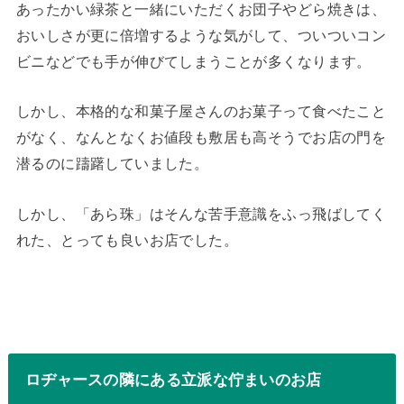
あったかい緑茶と一緒にいただくお団子やどら焼きは、
おいしさが更に倍増するような気がして、ついついコン
ビニなどでも手が伸びてしまうことが多くなります。
しかし、本格的な和菓子屋さんのお菓子って食べたこと
がなく、なんとなくお値段も敷居も高そうでお店の門を
潜るのに躊躇していました。
しかし、「あら珠」はそんな苦手意識をふっ飛ばしてく
れた、とっても良いお店でした。
ロヂャースの隣にある立派な佇まいのお店