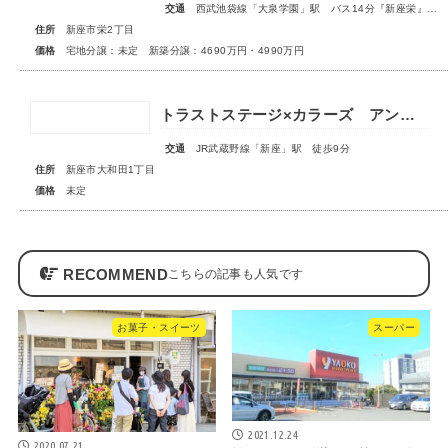
交通
西武池袋線「大泉学園」駅 バス14分『新座栄』停歩5～6分
住所
新座市栄2丁目
価格
宅地分譲：未定 新築分譲：4690万円・4990万円
トラストステージ×カラーズ アンドプラス新座市大和田1丁目21期 全3棟 ◆販売予告◆
交通
JR武蔵野線「新座」駅 徒歩9分
住所
新座市大和田1丁目
価格
未定
RECOMMEND
お菓子・スイーツ
スーパー
2021.12.24
2020.07.21