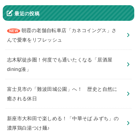
最近の投稿
朝霞の老舗自転車店「カネコイングス」さ
んで愛車をリフレッシュ
志木駅徒歩圏！何度でも通いたくなる「居酒屋
dining湊」
​富士見市の「難波田城公園」へ！ 歴史と自然に
癒される休日
新座市大和田で楽しめる！「中華そば みずち」の
濃厚鶏白湯つけ麺♪