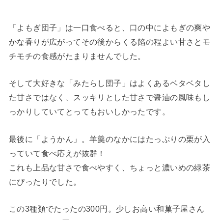
「よもぎ団子」は一口食べると、口の中によもぎの爽や
かな香りが広がってその後からくる餡の程よい甘さとモ
チモチの食感がたまりませんでした。
そして大好きな「みたらし団子」はよくあるベタベタし
た甘さではなく、スッキリとした甘さで醤油の風味もし
っかりしていてとってもおいしかったです。
最後に「ようかん」。羊羹のなかにはたっぷりの栗が入
っていて食べ応えが抜群！
これも上品な甘さで食べやすく、ちょっと濃いめの緑茶
にぴったりでした。
この3種類でたったの300円。少しお高い和菓子屋さん