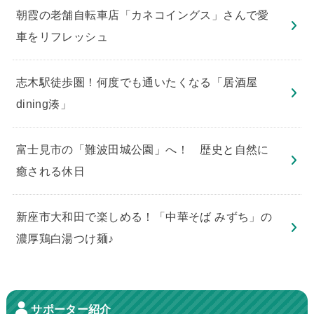
朝霞の老舗自転車店「カネコイングス」さんで愛
車をリフレッシュ
志木駅徒歩圏！何度でも通いたくなる「居酒屋
dining湊」
​富士見市の「難波田城公園」へ！ 歴史と自然に
癒される休日
新座市大和田で楽しめる！「中華そば みずち」の
濃厚鶏白湯つけ麺♪
サポーター紹介