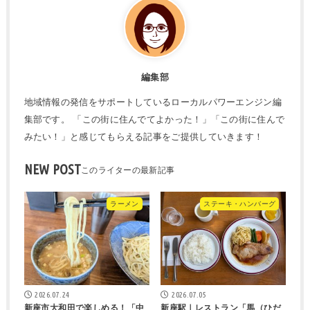
編集部
地域情報の発信をサポートしているローカルパワーエンジン編
集部です。 「この街に住んでてよかった！」「この街に住んで
みたい！」と感じてもらえる記事をご提供していきます！
NEW POST
ラーメン
ステーキ・ハンバーグ
2026.07.24
2026.07.05
新座市大和田で楽しめる！「中
新座駅｜レストラン「馬（ひだ