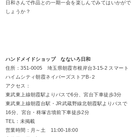
日和さんで作品との一期一会を楽しんでみてはいかがで
しょうか？
ハンドメイドショップ なないろ日和
住所：351-0005 埼玉県朝霞市根岸台3-15-2 スマート
ハイムシティ朝霞ネイバーズストアB-２
アクセス：
東武東上線朝霞駅よりバスで6分、宮台下車徒歩3分
東武東上線朝霞台駅・JR武蔵野線北朝霞駅よりバスで
16分、宮台・柊塚古墳前下車徒歩2分
TEL：未掲載
営業時間：月～土 11:00-18:00