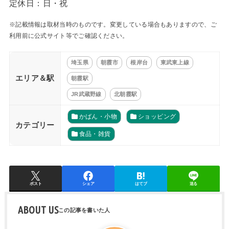
定休日：日・祝
※記載情報は取材当時のものです。変更している場合もありますので、ご
利用前に公式サイト等でご確認ください。
埼玉県
朝霞市
根岸台
東武東上線
エリア＆駅
朝霞駅
JR武蔵野線
北朝霞駅
かばん・小物
ショッピング
カテゴリー
食品・雑貨
ポスト
シェア
はてブ
送る
ABOUT US