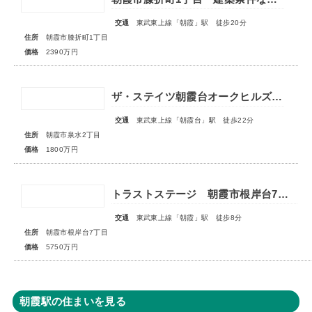
交通
東武東上線「朝霞」駅 徒歩20分
住所
朝霞市膝折町1丁目
価格
2390万円
ザ・ステイツ朝霞台オークヒルズ 1階部分
交通
東武東上線「朝霞台」駅 徒歩22分
住所
朝霞市泉水2丁目
価格
1800万円
トラストステージ 朝霞市根岸台7丁目44期 限定1区画
交通
東武東上線「朝霞」駅 徒歩8分
住所
朝霞市根岸台7丁目
価格
5750万円
朝霞駅の住まいを見る