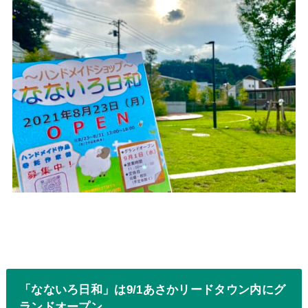
「なないろ日和」は9/1あさかリードタウン内にグ
ランドオープン