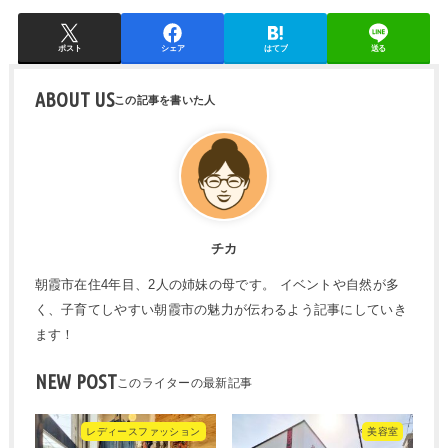
ポスト
シェア
はてブ
送る
ABOUT US
チカ
朝霞市在住4年目、2人の姉妹の母です。 イベントや自然が多
く、子育てしやすい朝霞市の魅力が伝わるよう記事にしていき
ます！
NEW POST
レディースファッション
美容室