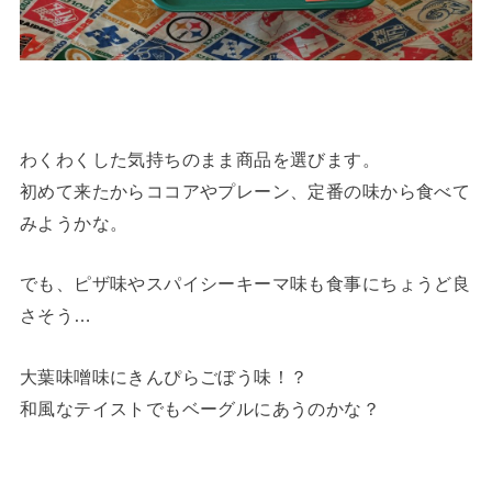
わくわくした気持ちのまま商品を選びます。
初めて来たからココアやプレーン、定番の味から食べて
みようかな。
でも、ピザ味やスパイシーキーマ味も食事にちょうど良
さそう…
大葉味噌味にきんぴらごぼう味！？
和風なテイストでもベーグルにあうのかな？