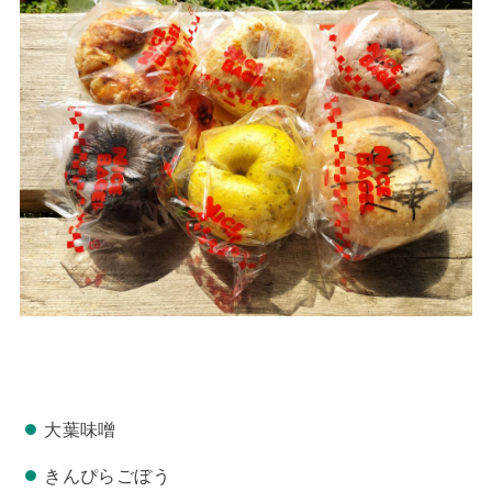
大葉味噌
きんぴらごぼう