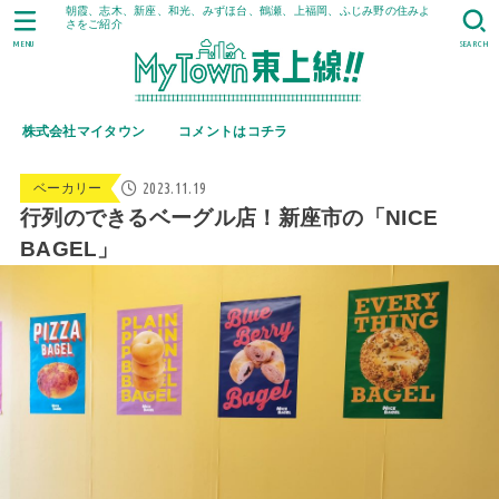
朝霞、志木、新座、和光、みずほ台、鶴瀬、上福岡、ふじみ野の住みよ
さをご紹介
MENU
SEARCH
株式会社マイタウン
コメントはコチラ
2023.11.19
ベーカリー
行列のできるベーグル店！新座市の「NICE
BAGEL」