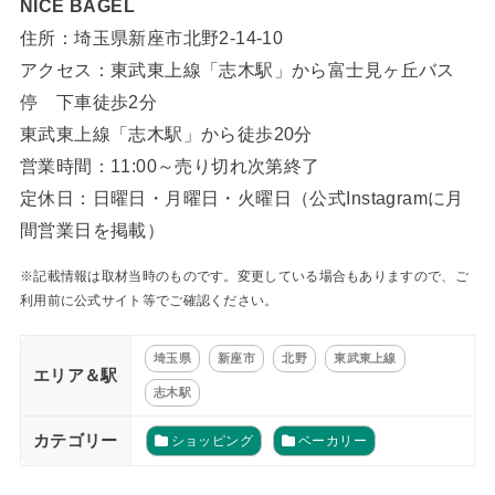
NICE BAGEL
住所：埼玉県新座市北野2-14-10
アクセス：東武東上線「志木駅」から富士見ヶ丘バス
停 下車徒歩2分
東武東上線「志木駅」から徒歩20分
営業時間：11:00～売り切れ次第終了
定休日：日曜日・月曜日・火曜日（公式Instagramに月
間営業日を掲載）
※記載情報は取材当時のものです。変更している場合もありますので、ご
利用前に公式サイト等でご確認ください。
埼玉県
新座市
北野
東武東上線
エリア＆駅
志木駅
カテゴリー
ショッピング
ベーカリー