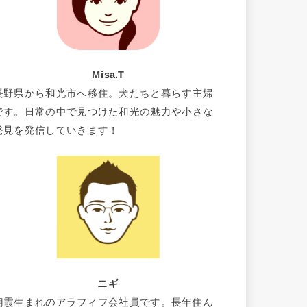
Misa.T
長野県から和光市へ移住。犬たちと暮らす主婦
です。日常の中で見つけた和光の魅力や小さな
発見を発信していきます！
ニギ
朝霞生まれのアラフィフ会社員です。長年住ん