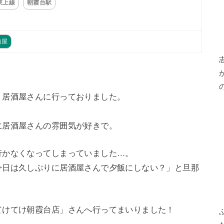
東上線
朝霞台駅
酒屋
く居酒屋さんに行っておりました。
に居酒屋さんの雰囲気が好きで。
行かなくなってしまっていました…。
今日は久しぶりに居酒屋さんで夕飯にしない？」と旦那
てけてけ朝霞台店」さんへ行ってまいりました！