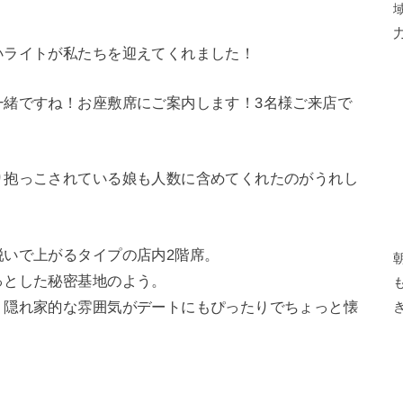
いライトが私たちを迎えてくれました！
一緒ですね！お座敷席にご案内します！3名様ご来店で
り抱っこされている娘も人数に含めてくれたのがうれし
脱いで上がるタイプの店内2階席。
っとした秘密基地のよう。
、隠れ家的な雰囲気がデートにもぴったりでちょっと懐