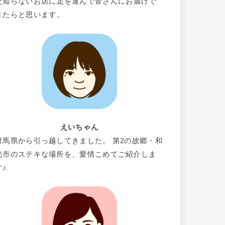
だ知らないお店に足を運んで皆さんにお届けで
きたらと思います。
えいちゃん
群馬県から引っ越してきました。 第2の故郷・和
光市のステキな場所を、愛情こめてご紹介しま
す♪