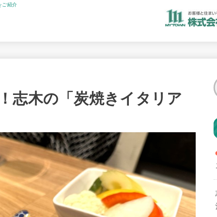
をご紹介
！志木の「炭焼きイタリア