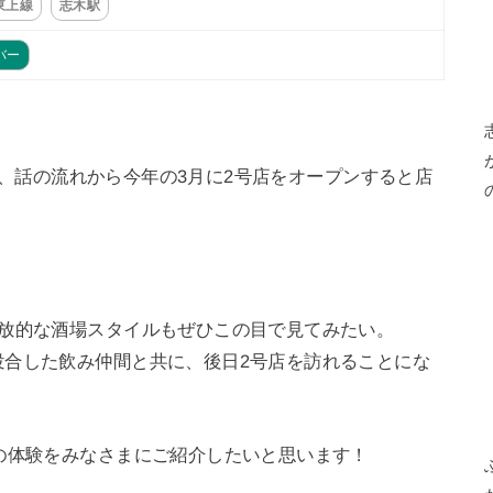
東上線
志木駅
バー
」で、話の流れから今年の3月に2号店をオープンすると店
。
開放的な酒場スタイルもぜひこの目で見てみたい。
投合した飲み仲間と共に、後日2号店を訪れることにな
の体験をみなさまにご紹介したいと思います！