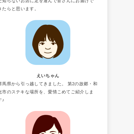
だ知らないお店に足を運んで皆さんにお届けで
きたらと思います。
えいちゃん
群馬県から引っ越してきました。 第2の故郷・和
光市のステキな場所を、愛情こめてご紹介しま
す♪