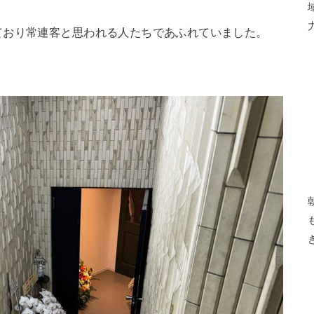
。
ており常連客と思われる人たちであふれていました。