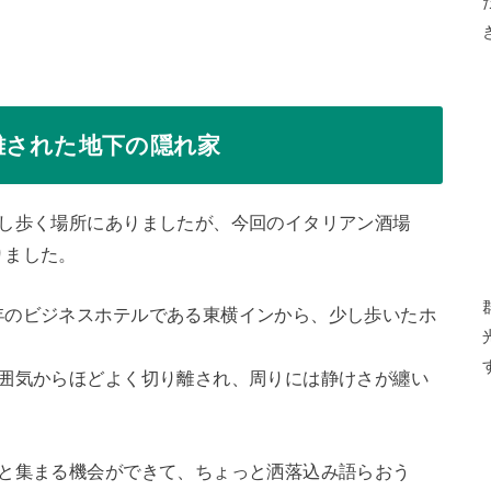
離された地下の隠れ家
少し歩く場所にありましたが、今回のイタリアン酒場
りました。
年のビジネスホテルである東横インから、少し歩いたホ
雰囲気からほどよく切り離され、周りには静けさが纏い
人と集まる機会ができて、ちょっと洒落込み語らおう