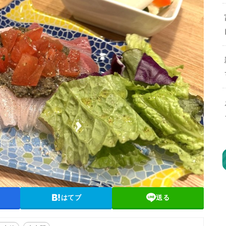
はてブ
送る