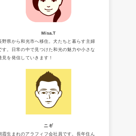
Misa.T
長野県から和光市へ移住。犬たちと暮らす主婦
です。日常の中で見つけた和光の魅力や小さな
発見を発信していきます！
ニギ
朝霞生まれのアラフィフ会社員です。長年住ん