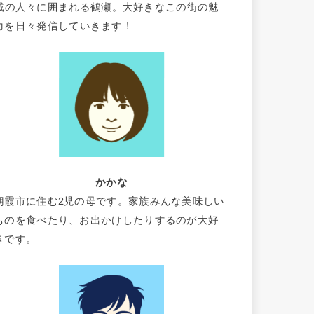
域の人々に囲まれる鶴瀬。大好きなこの街の魅
力を日々発信していきます！
かかな
朝霞市に住む2児の母です。家族みんな美味しい
ものを食べたり、お出かけしたりするのが大好
きです。