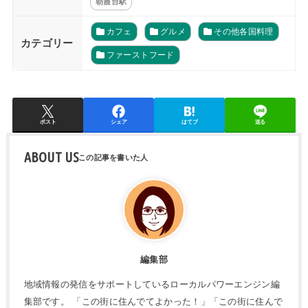
朝霞台駅
カフェ
グルメ
その他各国料理
カテゴリー
ファーストフード
ポスト
シェア
はてブ
送る
ABOUT US
編集部
地域情報の発信をサポートしているローカルパワーエンジン編
集部です。 「この街に住んでてよかった！」「この街に住んで