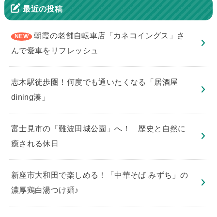
最近の投稿
朝霞の老舗自転車店「カネコイングス」さ
んで愛車をリフレッシュ
志木駅徒歩圏！何度でも通いたくなる「居酒屋
dining湊」
​富士見市の「難波田城公園」へ！ 歴史と自然に
癒される休日
新座市大和田で楽しめる！「中華そば みずち」の
濃厚鶏白湯つけ麺♪