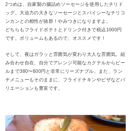
2つめは、自家製の腸詰めソーセージを使用したチリド
ッグ。大迫力の大きなソーセージとスパイシーなチリコ
ンカンとの相性が抜群！やみつきになりますよ。
どちらもフライドポテトとドリンク付きで税込1000円
です。ボリュームもあるので、オススメです！
そして、夜はガラッと雰囲気が変わり大人な雰囲気。組
み合わせ自在、自分でアレンジ可能なカクテルからビー
ルまで380〜600円と非常にリーズナブル。また、ラン
チメニューもそのままに、フライドチキンやピザなどバ
リエーションも豊富です。