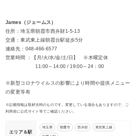
James（ジェームス）
住所：埼玉県朝霞市西弁財1-5-13
交通：東武東上線朝霞台駅徒歩5分
連絡先：048-466-6577
営業時間 ：【月/火/水/金/土/日】 ※木曜定休
11:00～14:00 / 19:00～24：00
※新型コロナウイルスの影響により時間や提供メニュー
の変更等有
※記載情報は取材当時のものです。変更している場合もありますので、ご
利用前に公式サイト等でご確認ください。
埼玉県
朝霞市
西弁財
東武東上線
エリア＆駅