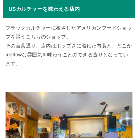
USカルチャーを味わえる店内
ブラックカルチャーに根ざしたアメリカンフードショッ
プを謳うこちらのショップ。
その言葉通り、店内はポップさに溢れた内装と、どこか
mellowな雰囲気を味わうことのできる造りとなってい
ます。