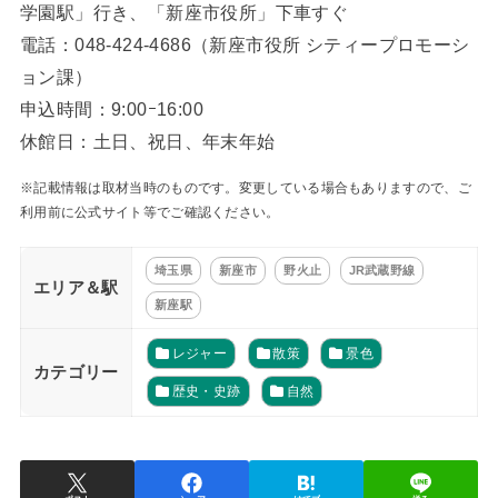
学園駅」行き、「新座市役所」下車すぐ
電話：048-424-4686（新座市役所 シティープロモーシ
ョン課）
申込時間：9:00ｰ16:00
休館日：土日、祝日、年末年始
※記載情報は取材当時のものです。変更している場合もありますので、ご
利用前に公式サイト等でご確認ください。
埼玉県
新座市
野火止
JR武蔵野線
エリア＆駅
新座駅
レジャー
散策
景色
カテゴリー
歴史・史跡
自然