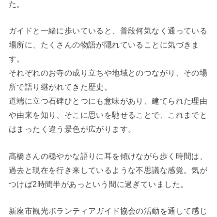
た。
ガイドと一緒に歩いていると、普段何気なく通っている
場所に、たくさんの物語が隠れていることに気づきま
す。
それぞれのお寺の成り立ちや地域とのつながり、その場
所で語り継がれてきた歴史。
道端に立つ石碑ひとつにも意味があり、建てられた理由
や由来を知り、そこに思いを馳せることで、これまでと
はまったく違う景色が広がります。
髙橋さんの穏やかな語りに耳を傾けながら歩く時間は、
過去と現在を行き来しているような不思議な感覚。気が
つけば2時間半があっという間に過ぎていました。
新座市観光ボランティアガイド協会の活動を通して感じ