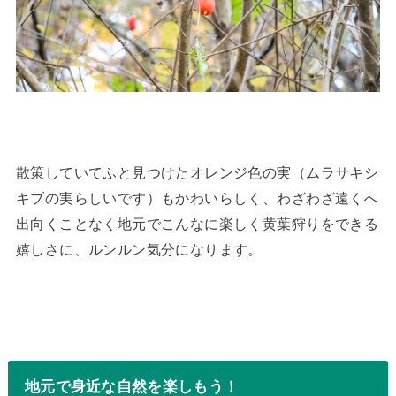
散策していてふと見つけたオレンジ色の実（ムラサキシ
キブの実らしいです）もかわいらしく、わざわざ遠くへ
出向くことなく地元でこんなに楽しく黄葉狩りをできる
嬉しさに、ルンルン気分になります。
地元で身近な自然を楽しもう！