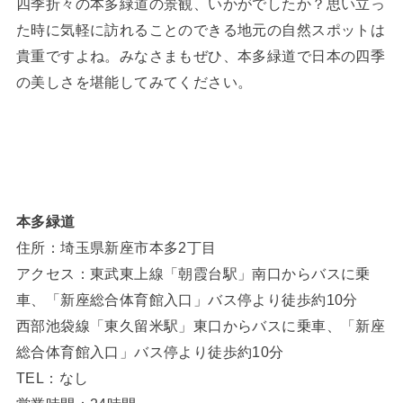
四季折々の本多緑道の景観、いかがでしたか？思い立っ
た時に気軽に訪れることのできる地元の自然スポットは
貴重ですよね。みなさまもぜひ、本多緑道で日本の四季
の美しさを堪能してみてください。
本多緑道
住所：埼玉県新座市本多2丁目
アクセス：東武東上線「朝霞台駅」南口からバスに乗
車、「新座総合体育館入口」バス停より徒歩約10分
西部池袋線「東久留米駅」東口からバスに乗車、「新座
総合体育館入口」バス停より徒歩約10分
TEL：なし