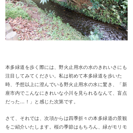
本多緑道を歩く際には、野火止用水の水のきれいさにも
注目してみてください。私は初めて本多緑道を歩いた
時、予想以上に澄んでいる野火止用水の水に驚き、「新
座市内でこんなにきれいな小川を見られるなんて、盲点
だった…！」と感じた次第です。
さて、それでは、次項からは四季折々の本多緑道の景観
をご紹介いたします。桜の季節はもちろん、緑がモリモ