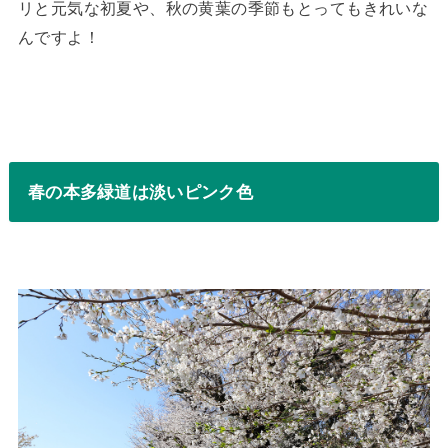
リと元気な初夏や、秋の黄葉の季節もとってもきれいな
んですよ！
春の本多緑道は淡いピンク色