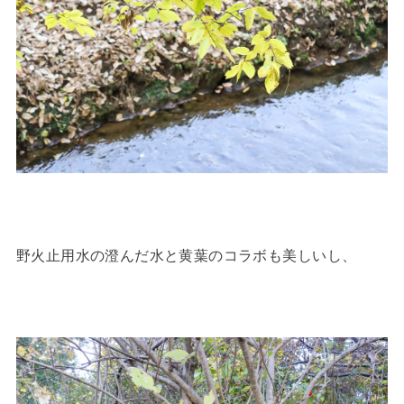
野火止用水の澄んだ水と黄葉のコラボも美しいし、