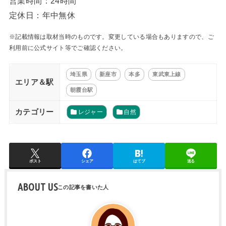
営業時間：24時間
定休日：年中無休
※記載情報は取材当時のものです。変更している場合もありますので、ご
利用前に公式サイト等でご確認ください。
埼玉県
新座市
本多
東武東上線
エリア＆駅
朝霞台駅
カテゴリー
レジャー
自然
ポスト
シェア
はてブ
送る
ABOUT US