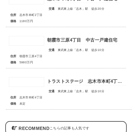
交通
東武東上線「志木」駅 徒歩20分
住所
志木市本町2丁目
価格
1180万円
朝霞市三原4丁目 中古一戸建住宅
交通
東武東上線「志木」駅 徒歩10分
住所
朝霞市三原4丁目
価格
5980万円
トラストステージ 志木市本町4丁目17期 全7区画■第一期分譲 販売予告■
交通
東武東上線「志木」駅 徒歩10分
住所
志木市本町4丁目
価格
未定
RECOMMEND