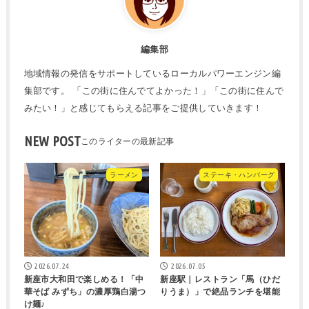
編集部
地域情報の発信をサポートしているローカルパワーエンジン編
集部です。 「この街に住んでてよかった！」「この街に住んで
みたい！」と感じてもらえる記事をご提供していきます！
NEW POST
ラーメン
ステーキ・ハンバーグ
2026.07.24
2026.07.05
新座市大和田で楽しめる！「中
新座駅｜レストラン「馬（ひだ
華そば みずち」の濃厚鶏白湯つ
りうま）」で絶品ランチを堪能
け麺♪