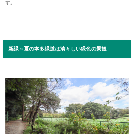
す。
新緑～夏の本多緑道は清々しい緑色の景観