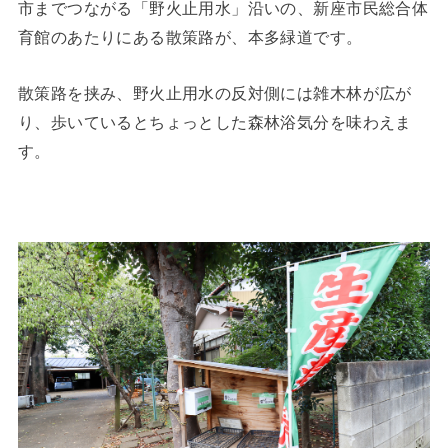
市までつながる「野火止用水」沿いの、新座市民総合体
育館のあたりにある散策路が、本多緑道です。
散策路を挟み、野火止用水の反対側には雑木林が広が
り、歩いているとちょっとした森林浴気分を味わえま
す。