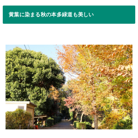
黄葉に染まる秋の本多緑道も美しい