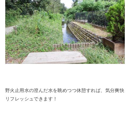
野火止用水の澄んだ水を眺めつつ休憩すれば、気分爽快
リフレッシュできます！