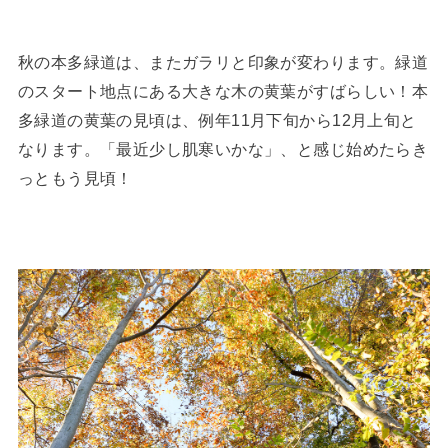
秋の本多緑道は、またガラリと印象が変わります。緑道
のスタート地点にある大きな木の黄葉がすばらしい！本
多緑道の黄葉の見頃は、例年11月下旬から12月上旬と
なります。「最近少し肌寒いかな」、と感じ始めたらき
っともう見頃！