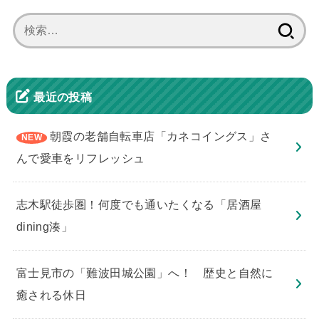
検
索:
最近の投稿
朝霞の老舗自転車店「カネコイングス」さ
んで愛車をリフレッシュ
志木駅徒歩圏！何度でも通いたくなる「居酒屋
dining湊」
​富士見市の「難波田城公園」へ！ 歴史と自然に
癒される休日