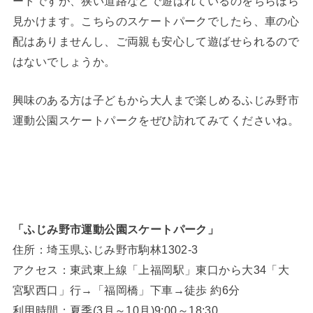
ートですが、狭い道路などで遊ばれているのをちらほら
見かけます。こちらのスケートパークでしたら、車の心
配はありませんし、ご両親も安心して遊ばせられるので
はないでしょうか。
興味のある方は子どもから大人まで楽しめるふじみ野市
運動公園スケートパークをぜひ訪れてみてくださいね。
「ふじみ野市運動公園スケートパーク」
住所：埼玉県ふじみ野市駒林1302-3
アクセス：東武東上線「上福岡駅」東⼝から⼤34「⼤
宮駅⻄⼝」⾏→「福岡橋」下⾞→徒歩 約6分
利用時間：夏季(3月～10月)9:00～18:30