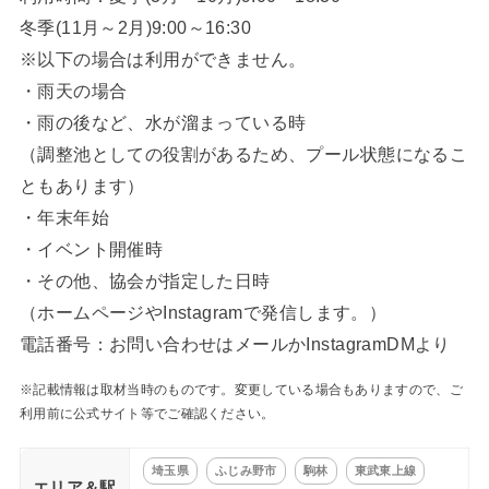
冬季(11月～2月)9:00～16:30
※以下の場合は利用ができません。
・雨天の場合
・雨の後など、水が溜まっている時
（調整池としての役割があるため、プール状態になるこ
ともあります）
・年末年始
・イベント開催時
・その他、協会が指定した日時
（ホームページやInstagramで発信します。）
電話番号：お問い合わせはメールかInstagramDMより
※記載情報は取材当時のものです。変更している場合もありますので、ご
利用前に公式サイト等でご確認ください。
埼玉県
ふじみ野市
駒林
東武東上線
エリア＆駅