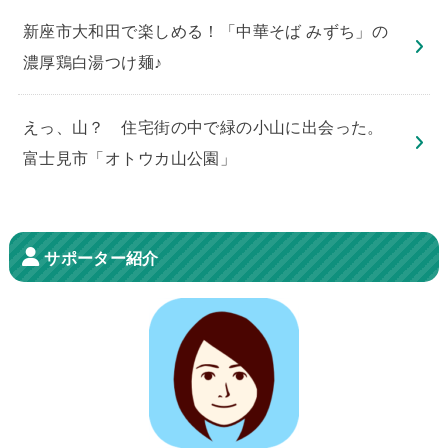
新座市大和田で楽しめる！「中華そば みずち」の
濃厚鶏白湯つけ麺♪
えっ、山？ 住宅街の中で緑の小山に出会った。
富士見市「オトウカ山公園」
サポーター紹介