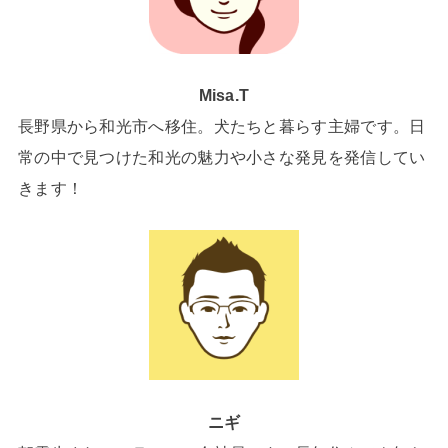
Misa.T
長野県から和光市へ移住。犬たちと暮らす主婦です。日
常の中で見つけた和光の魅力や小さな発見を発信してい
きます！
ニギ