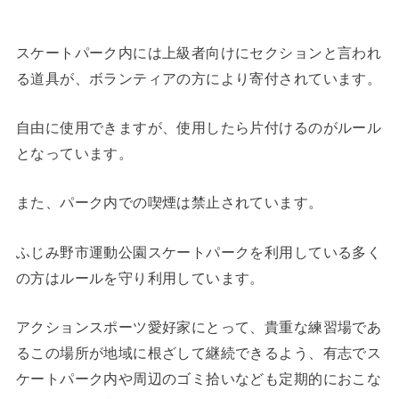
スケートパーク内には上級者向けにセクションと言われ
る道具が、ボランティアの方により寄付されています。
自由に使用できますが、使用したら片付けるのがルール
となっています。
また、パーク内での喫煙は禁止されています。
ふじみ野市運動公園スケートパークを利用している多く
の方はルールを守り利用しています。
アクションスポーツ愛好家にとって、貴重な練習場であ
るこの場所が地域に根ざして継続できるよう、有志でス
ケートパーク内や周辺のゴミ拾いなども定期的におこな