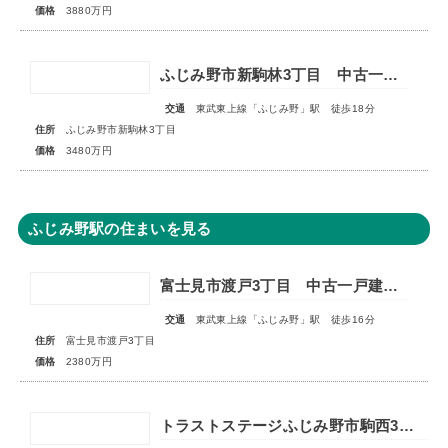
価格
3880万円
ふじみ野市新駒林3丁目 中古一戸建住宅
交通
東武東上線「ふじみ野」駅 徒歩18分
住所
ふじみ野市新駒林3丁目
価格
3480万円
ふじみ野駅の住まいを見る
富士見市渡戸3丁目 中古一戸建住宅
交通
東武東上線「ふじみ野」駅 徒歩16分
住所
富士見市渡戸3丁目
価格
2380万円
トラストステージふじみ野市駒西3丁目4期 全3区画◇販売予告◇