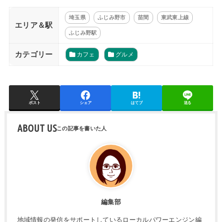
埼玉県
ふじみ野市
苗間
東武東上線
エリア＆駅
ふじみ野駅
カテゴリー
カフェ
グルメ
ポスト
シェア
はてブ
送る
ABOUT US
編集部
地域情報の発信をサポートしているローカルパワーエンジン編