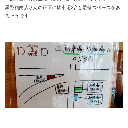
星野精肉店さんの正面に駐車場2台と駐輪スペースがあ
るそうです。