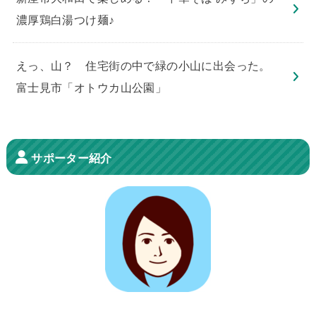
濃厚鶏白湯つけ麺♪
えっ、山？ 住宅街の中で緑の小山に出会った。
富士見市「オトウカ山公園」
サポーター紹介