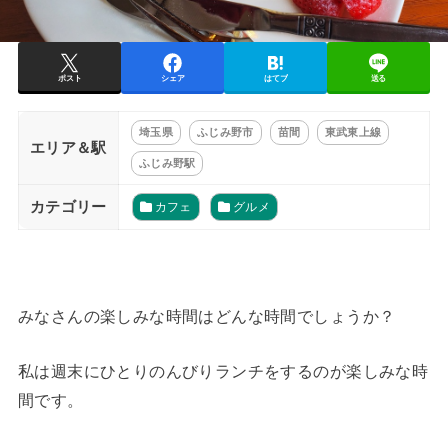
ポスト
シェア
はてブ
送る
埼玉県
ふじみ野市
苗間
東武東上線
エリア＆駅
ふじみ野駅
カテゴリー
カフェ
グルメ
みなさんの楽しみな時間はどんな時間でしょうか？
私は週末にひとりのんびりランチをするのが楽しみな時
間です。