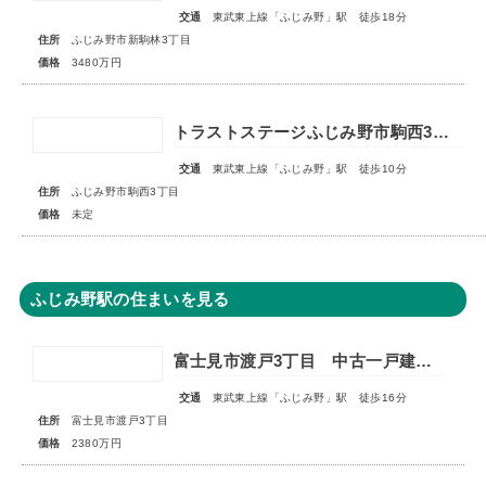
交通
東武東上線「ふじみ野」駅 徒歩18分
住所
ふじみ野市新駒林3丁目
価格
3480万円
トラストステージふじみ野市駒西3丁目4期 全3区画◇販売予告◇
交通
東武東上線「ふじみ野」駅 徒歩10分
住所
ふじみ野市駒西3丁目
価格
未定
ふじみ野駅の住まいを見る
富士見市渡戸3丁目 中古一戸建住宅
交通
東武東上線「ふじみ野」駅 徒歩16分
住所
富士見市渡戸3丁目
価格
2380万円