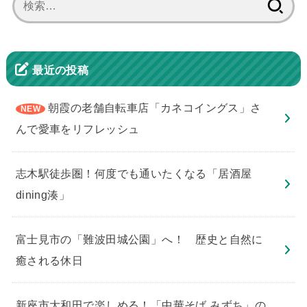
索:
最近の投稿
朝霞の老舗自転車店「カネコイングス」さ
んで愛車をリフレッシュ
志木駅徒歩圏！何度でも通いたくなる「居酒屋
dining湊」
​富士見市の「難波田城公園」へ！ 歴史と自然に
癒される休日
新座市大和田で楽しめる！「中華そば みずち」の