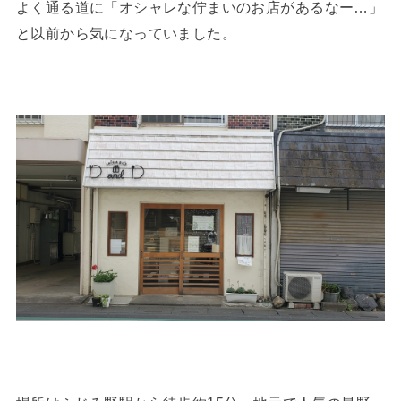
よく通る道に「オシャレな佇まいのお店があるなー…」
と以前から気になっていました。