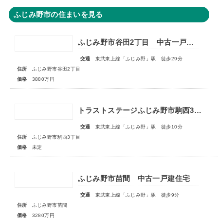
ふじみ野市の住まいを見る
ふじみ野市谷田2丁目 中古一戸建住宅
交通
東武東上線「ふじみ野」駅 徒歩29分
住所
ふじみ野市谷田2丁目
価格
3880万円
トラストステージふじみ野市駒西3丁目4期 全3区画◇販売予告◇
交通
東武東上線「ふじみ野」駅 徒歩10分
住所
ふじみ野市駒西3丁目
価格
未定
ふじみ野市苗間 中古一戸建住宅
交通
東武東上線「ふじみ野」駅 徒歩9分
住所
ふじみ野市苗間
価格
3280万円