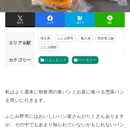
ポスト
シェア
はてブ
送る
埼玉県
ふじみ野市
亀久保
東武東上線
エリア＆駅
ふじみ野駅
カテゴリー
ショッピング
ベーカリー
私はよく週末に朝食用の食パンとお昼に食べる惣菜パン
を買いに行きます。
ふじみ野市にはおいしいパン屋さんがたくさんあります
が、その中でもあまり知られていないかもしれないパン