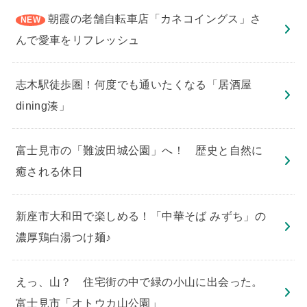
朝霞の老舗自転車店「カネコイングス」さ
んで愛車をリフレッシュ
志木駅徒歩圏！何度でも通いたくなる「居酒屋
dining湊」
​富士見市の「難波田城公園」へ！ 歴史と自然に
癒される休日
新座市大和田で楽しめる！「中華そば みずち」の
濃厚鶏白湯つけ麺♪
えっ、山？ 住宅街の中で緑の小山に出会った。
富士見市「オトウカ山公園」