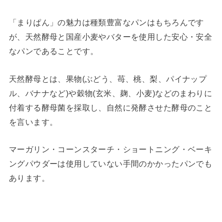
「まりぱん」の魅力は種類豊富なパンはもちろんです
が、天然酵母と国産小麦やバターを使用した安心・安全
なパンであることです。
天然酵母とは、果物(ぶどう、苺、桃、梨、パイナップ
ル、バナナなど)や穀物(玄米、麹、小麦)などのまわりに
付着する酵母菌を採取し、自然に発酵させた酵母のこと
を言います。
マーガリン・コーンスターチ・ショートニング・ベーキ
ングパウダーは使用していない手間のかかったパンでも
あります。