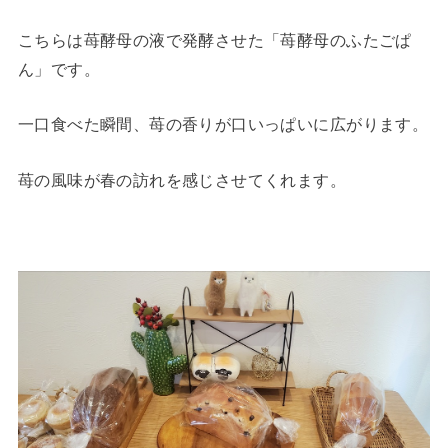
こちらは苺酵母の液で発酵させた「苺酵母のふたごぱ
ん」です。
一口食べた瞬間、苺の香りが口いっぱいに広がります。
苺の風味が春の訪れを感じさせてくれます。