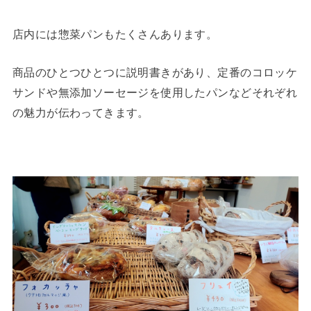
店内には惣菜パンもたくさんあります。
商品のひとつひとつに説明書きがあり、定番のコロッケ
サンドや無添加ソーセージを使用したパンなどそれぞれ
の魅力が伝わってきます。