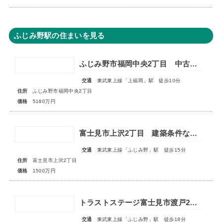
ふじみ野駅の住まいを見る
ふじみ野市福岡中央2丁目 中古一戸建住宅
交通
東武東上線「上福岡」駅 徒歩10分
住所
ふじみ野市福岡中央2丁目
価格
5180万円
富士見市上沢2丁目 建築条件なし売地
交通
東武東上線「ふじみ野」駅 徒歩15分
住所
富士見市上沢2丁目
価格
1500万円
トラストステージ富士見市渡戸2丁目4期 全2区画
交通
東武東上線「ふじみ野」駅 徒歩18分