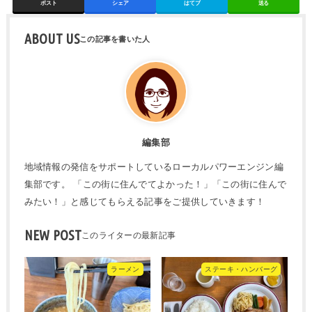
ポスト
シェア
はてブ
送る
ABOUT US
編集部
地域情報の発信をサポートしているローカルパワーエンジン編
集部です。 「この街に住んでてよかった！」「この街に住んで
みたい！」と感じてもらえる記事をご提供していきます！
NEW POST
ラーメン
ステーキ・ハンバーグ