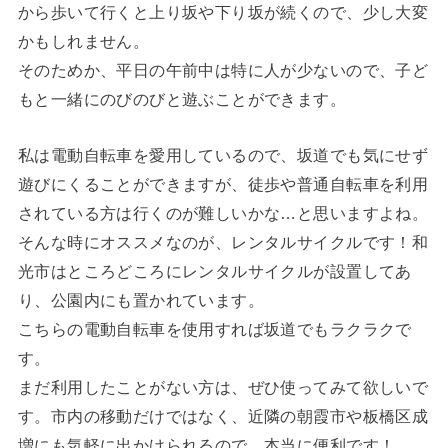
から歩いて行くと上り坂や下り坂が続くので、少し大変
かもしれません。
そのためか、平日の午前中は特に人が少ないので、子ど
もと一緒にのびのびと遊ぶことができます。
私は電動自転車を愛用しているので、坂道でも気にせず
遊びにくることができますが、徒歩や普通自転車を利用
されている方は行くのが難しいかな…と思いますよね。
そんな時にオススメなのが、レンタルサイクルです！和
光市はところどころにレンタルサイクルが設置してあ
り、公園内にも置かれています。
こちらの電動自転車を使用すれば坂道でもラクラクで
す。
まだ利用したことがない方は、ぜひ使ってみて欲しいで
す。市内の移動だけではなく、近隣の朝霞市や板橋区成
増にも気軽に出かけられるので、本当に便利です！