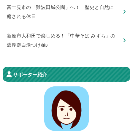
​富士見市の「難波田城公園」へ！ 歴史と自然に
癒される休日
新座市大和田で楽しめる！「中華そば みずち」の
濃厚鶏白湯つけ麺♪
サポーター紹介