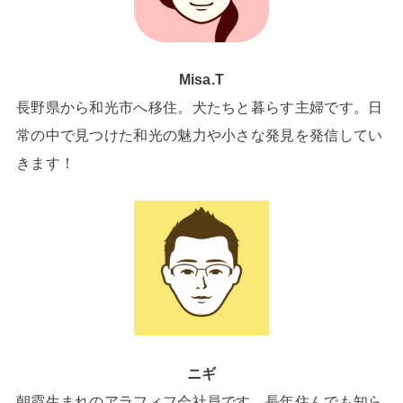
Misa.T
長野県から和光市へ移住。犬たちと暮らす主婦です。日
常の中で見つけた和光の魅力や小さな発見を発信してい
きます！
ニギ
朝霞生まれのアラフィフ会社員です。長年住んでも知ら