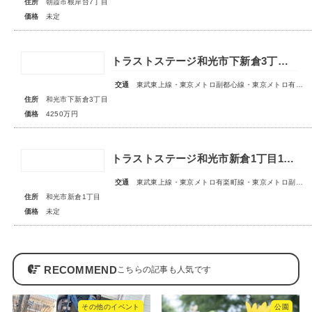
住所
朝霞市根岸台7丁目
価格
未定
トラストステージ和光市下新倉3丁目16期◇限定1区画◇
交通
東武東上線・東京メトロ副都心線・東京メトロ有楽町線「和光市」駅 徒歩19分
住所
和光市下新倉3丁目
価格
4250万円
トラストステージ和光市新倉1丁目18期 全6区画■第1期分譲 販売予告■
交通
東武東上線・東京メトロ有楽町線・東京メトロ副都心線「和光市」駅 徒歩14～15分
住所
和光市新倉1丁目
価格
未定
RECOMMEND
その他のイベント
公園