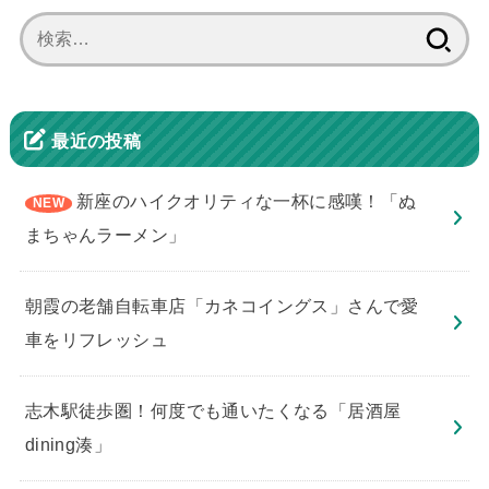
検
索:
最近の投稿
新座のハイクオリティな一杯に感嘆！「ぬ
まちゃんラーメン」
朝霞の老舗自転車店「カネコイングス」さんで愛
車をリフレッシュ
志木駅徒歩圏！何度でも通いたくなる「居酒屋
dining湊」