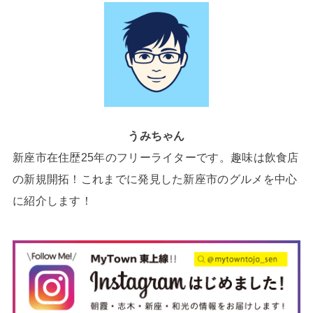
うみちゃん
新座市在住歴25年のフリーライターです。趣味は飲食店
の新規開拓！これまでに発見した新座市のグルメを中心
に紹介します！