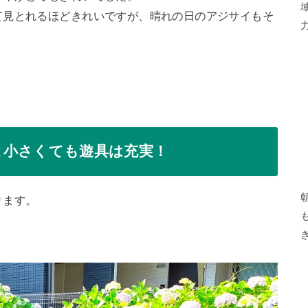
て見とれるほどきれいですが、晴れの日のアジサイもそ
と小さくても遊具は充実！
ります。