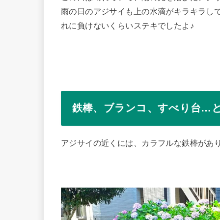
雨の日のアジサイも上の水滴がキラキラし
れに負けないくらいステキでしたよ♪
鉄棒、ブランコ、すべり台…
アジサイの近くには、カラフルな鉄棒があ