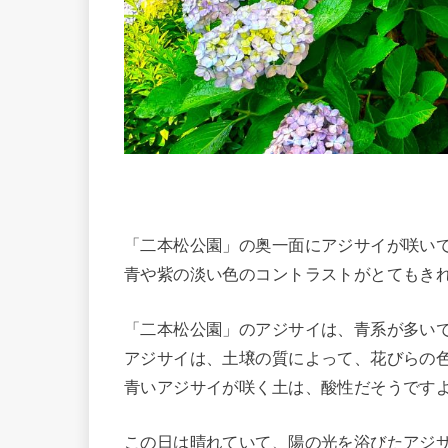
「二本松公園」の奥一面にアジサイが咲い
青や紫の淡い色のコントラストがとてもき
「二本松公園」のアジサイは、青系が多い
アジサイは、土壌の質によって、花びらの
青いアジサイが咲く土は、酸性だそうです
この日は晴れていて、陽の光を浴びたアジ