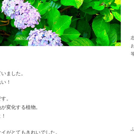
ていました。
れい！
です。
色が変化する植物。
よ！
サイがとてもきれいでした。