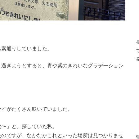
も素通りしていました。
り過ぎようとすると、青や紫のきれいなグラデーション
サイがたくさん咲いていました。
な〜」と、探していた私。
たのですが、なかなかこれといった場所は見つかりませ