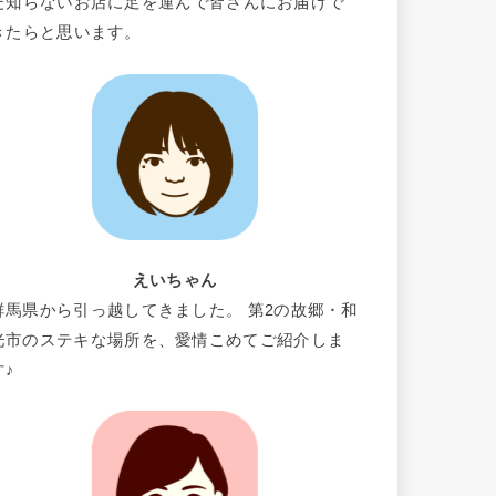
だ知らないお店に足を運んで皆さんにお届けで
きたらと思います。
えいちゃん
群馬県から引っ越してきました。 第2の故郷・和
光市のステキな場所を、愛情こめてご紹介しま
す♪