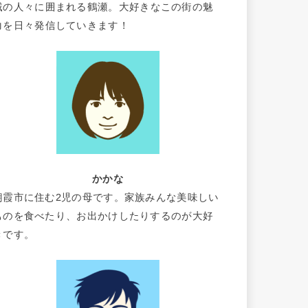
域の人々に囲まれる鶴瀬。大好きなこの街の魅
力を日々発信していきます！
かかな
朝霞市に住む2児の母です。家族みんな美味しい
ものを食べたり、お出かけしたりするのが大好
きです。