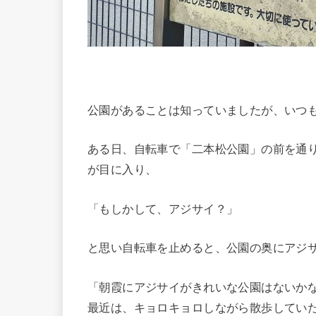
公園があることは知っていましたが、いつ
ある日、自転車で「二本松公園」の前を通
が目に入り、
「もしかして、アジサイ？」
と思い自転車を止めると、公園の奥にアジ
「朝霞にアジサイがきれいな公園はないか
最近は、キョロキョロしながら散歩してい