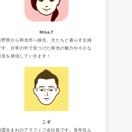
Misa.T
長野県から和光市へ移住。犬たちと暮らす主婦
です。日常の中で見つけた和光の魅力や小さな
発見を発信していきます！
ニギ
朝霞生まれのアラフィフ会社員です。長年住ん