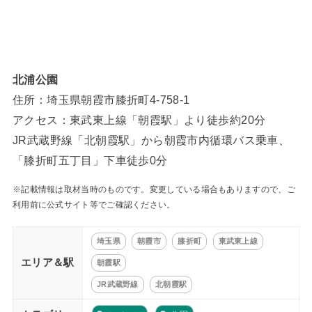
北浦公園
住所：埼玉県朝霞市膝折町4-758-1
アクセス：東武東上線「朝霞駅」より徒歩約20分
JR武蔵野線「北朝霞駅」から朝霞市内循環バス乗車、
「膝折町五丁目」下車徒歩0分
※記載情報は取材当時のものです。変更している場合もありますので、ご
利用前に公式サイト等でご確認ください。
埼玉県
朝霞市
膝折町
東武東上線
エリア＆駅
朝霞駅
JR武蔵野線
北朝霞駅