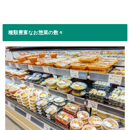
種類豊富なお惣菜の数々