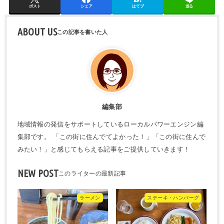
ポスト
シェア
はてブ
送る
ABOUT US
編集部
地域情報の発信をサポートしているローカルパワーエンジン編
集部です。 「この街に住んでてよかった！」「この街に住んで
みたい！」と感じてもらえる記事をご提供していきます！
NEW POST
ラーメン
ステーキ・ハンバーグ