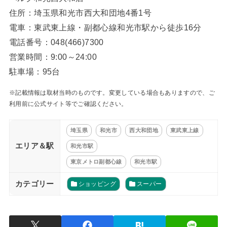
住所：埼玉県和光市西大和団地4番1号
電車：東武東上線・副都心線和光市駅から徒歩16分
電話番号：048(466)7300
営業時間：9:00～24:00
駐車場：95台
※記載情報は取材当時のものです。変更している場合もありますので、ご
利用前に公式サイト等でご確認ください。
埼玉県
和光市
西大和団地
東武東上線
エリア＆駅
和光市駅
東京メトロ副都心線
和光市駅
カテゴリー
ショッピング
スーパー