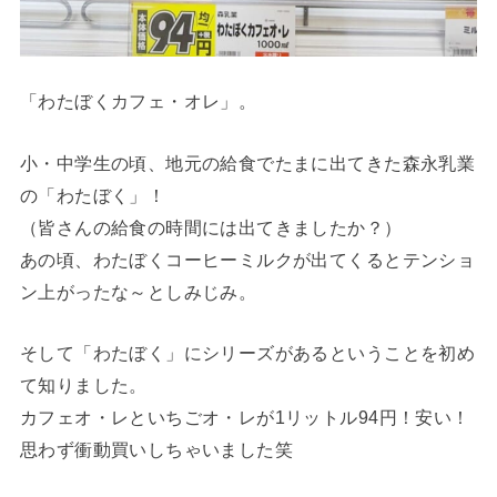
「わたぼくカフェ・オレ」。
小・中学生の頃、地元の給食でたまに出てきた森永乳業
の「わたぼく」！
（皆さんの給食の時間には出てきましたか？）
あの頃、わたぼくコーヒーミルクが出てくるとテンショ
ン上がったな～としみじみ。
そして「わたぼく」にシリーズがあるということを初め
て知りました。
カフェオ・レといちごオ・レが1リットル94円！安い！
思わず衝動買いしちゃいました笑