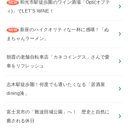
和光市駅徒歩圏のワイン酒場「Opti(オプテ
ィ)」でLET’S WINE！
新座のハイクオリティな一杯に感嘆！「ぬ
まちゃんラーメン」
朝霞の老舗自転車店「カネコイングス」さんで愛
車をリフレッシュ
志木駅徒歩圏！何度でも通いたくなる「居酒屋
dining湊」
​富士見市の「難波田城公園」へ！ 歴史と自然に
癒される休日