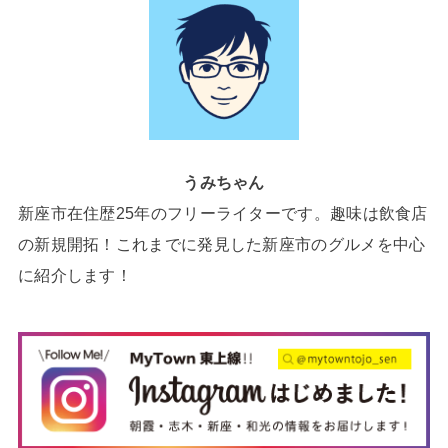
うみちゃん
新座市在住歴25年のフリーライターです。趣味は飲食店
の新規開拓！これまでに発見した新座市のグルメを中心
に紹介します！