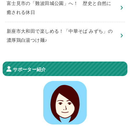
​富士見市の「難波田城公園」へ！ 歴史と自然に
癒される休日
新座市大和田で楽しめる！「中華そば みずち」の
濃厚鶏白湯つけ麺♪
サポーター紹介