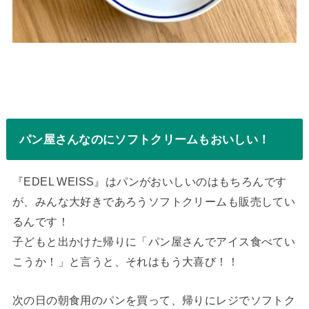
パン屋さんなのにソフトクリームもおいしい！
『EDEL WEISS』はパンがおいしいのはもちろんです
が、みんな大好きであろうソフトクリームも販売してい
るんです！
子どもと出かけた帰りに「パン屋さんでアイス食べてい
こうか！」と言うと、それはもう大喜び！！
次の日の朝食用のパンを買って、帰りにレジでソフトク