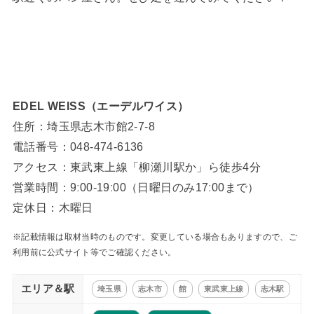
EDEL WEISS（エーデルワイス）
住所：埼玉県志木市館2-7-8
電話番号：048-474-6136
アクセス：東武東上線「柳瀬川駅か」ら徒歩4分
営業時間：9ː00-19ː00（日曜日のみ17ː00まで）
定休日：木曜日
※記載情報は取材当時のものです。変更している場合もありますので、ご
利用前に公式サイト等でご確認ください。
エリア＆駅
埼玉県
志木市
館
東武東上線
志木駅