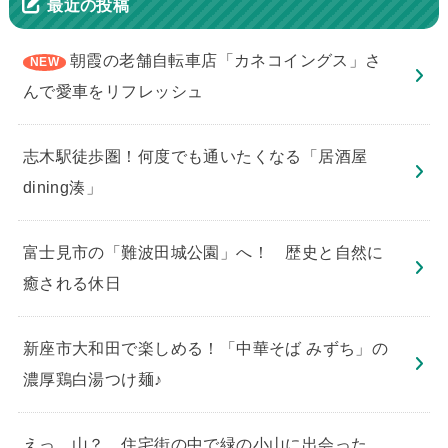
最近の投稿
朝霞の老舗自転車店「カネコイングス」さ
んで愛車をリフレッシュ
志木駅徒歩圏！何度でも通いたくなる「居酒屋
dining湊」
​富士見市の「難波田城公園」へ！ 歴史と自然に
癒される休日
新座市大和田で楽しめる！「中華そば みずち」の
濃厚鶏白湯つけ麺♪
えっ、山？ 住宅街の中で緑の小山に出会った。