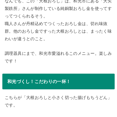
なんでも、この「大根おろし」は、和光市にある「大矢
製鉄所」さんが制作している純銅製おろし金を使ってす
ってつくられるそう。
職人さんが丹精込めてつくったおろし金は、切れ味抜
群。他のおろし金ですった大根おろしとは、まったく味
わいが違うとのこと。
調理器具にまで、和光市愛溢れるこのメニュー。楽しみ
です！
和光づくし！こだわりの一杯！
こちらが「大根おろしと小さく切った揚げもちうどん」
です。