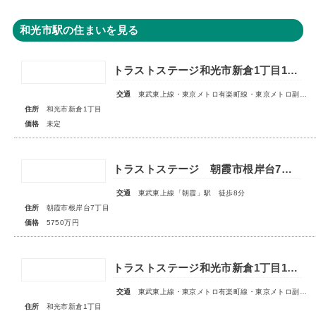
和光市駅の住まいを見る
トラストステージ和光市新倉1丁目16期 全11区画◇販売予告◇
交通
東武東上線・東京メトロ有楽町線・東京メトロ副都心線「和光市」駅 徒歩14～15分
住所
和光市新倉1丁目
価格
未定
トラストステージ 朝霞市根岸台7丁目44期 限定1区画
交通
東武東上線「朝霞」駅 徒歩8分
住所
朝霞市根岸台7丁目
価格
5750万円
トラストステージ和光市新倉1丁目16期 全11区画◇販売予告◇
交通
東武東上線・東京メトロ有楽町線・東京メトロ副都心線「和光市」駅 徒歩14～15分
住所
和光市新倉1丁目