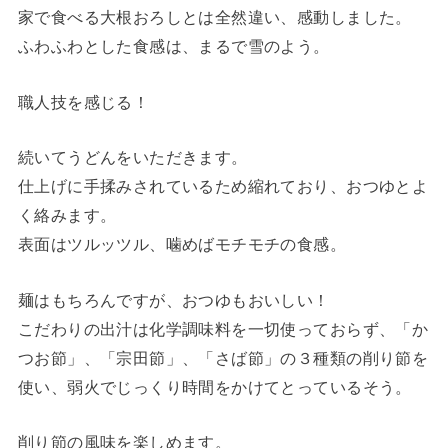
家で食べる大根おろしとは全然違い、感動しました。
ふわふわとした食感は、まるで雪のよう。
職人技を感じる！
続いてうどんをいただきます。
仕上げに手揉みされているため縮れており、おつゆとよ
く絡みます。
表面はツルッツル、噛めばモチモチの食感。
麺はもちろんですが、おつゆもおいしい！
こだわりの出汁は化学調味料を一切使っておらず、「か
つお節」、「宗田節」、「さば節」の３種類の削り節を
使い、弱火でじっくり時間をかけてとっているそう。
削り節の風味を楽しめます。