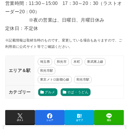
営業時間：11:30～15:00 17：30～20：30（ラストオ
ーダー20：00）
※夜の営業は、日曜日、月曜日休み
定休日：不定休
※記載情報は取材当時のものです。変更している場合もありますので、ご
利用前に公式サイト等でご確認ください。
埼玉県
和光市
本町
東武東上線
エリア＆駅
和光市駅
東京メトロ副都心線
和光市駅
カテゴリー
グルメ
そば・うどん
ポスト
シェア
はてブ
送る