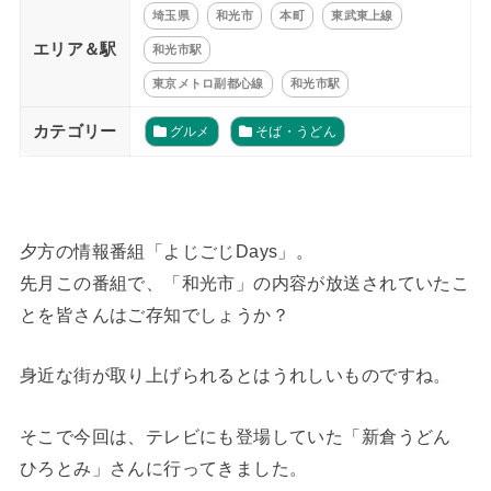
埼玉県
和光市
本町
東武東上線
エリア＆駅
和光市駅
東京メトロ副都心線
和光市駅
カテゴリー
グルメ
そば・うどん
夕方の情報番組「よじごじDays」。
先月この番組で、「和光市」の内容が放送されていたこ
とを皆さんはご存知でしょうか？
身近な街が取り上げられるとはうれしいものですね。
そこで今回は、テレビにも登場していた「新倉うどん
ひろとみ」さんに行ってきました。