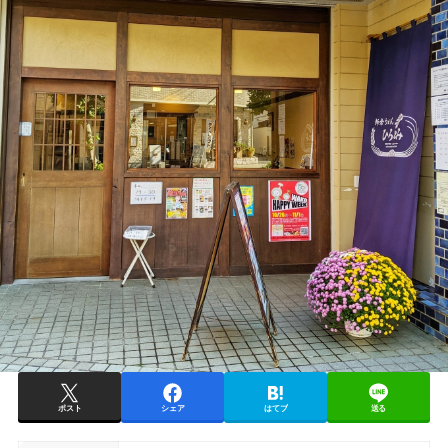
ポスト
シェア
はてブ
送る