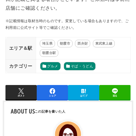
店舗にご確認ください。
※記載情報は取材当時のものです。変更している場合もありますので、ご
利用前に公式サイト等でご確認ください。
埼玉県
朝霞市
西弁財
東武東上線
エリア＆駅
朝霞台駅
カテゴリー
グルメ
そば・うどん
ポスト
シェア
はてブ
送る
ABOUT US