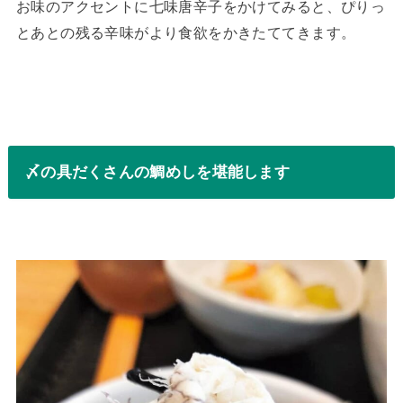
お味のアクセントに七味唐辛子をかけてみると、ぴりっ
とあとの残る辛味がより食欲をかきたててきます。
〆の具だくさんの鯛めしを堪能します