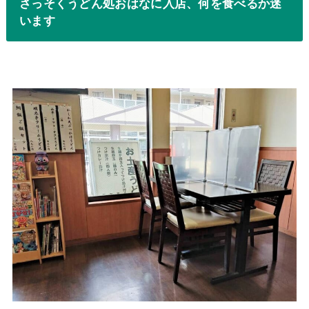
さっそくうどん処おはなに入店、何を食べるか迷
います