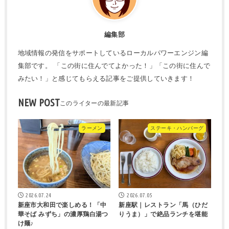
編集部
地域情報の発信をサポートしているローカルパワーエンジン編
集部です。 「この街に住んでてよかった！」「この街に住んで
みたい！」と感じてもらえる記事をご提供していきます！
NEW POST
ラーメン
ステーキ・ハンバーグ
2026.07.24
2026.07.05
新座市大和田で楽しめる！「中
新座駅｜レストラン「馬（ひだ
華そば みずち」の濃厚鶏白湯つ
りうま）」で絶品ランチを堪能
け麺♪