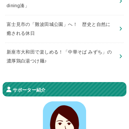
dining湊」
​富士見市の「難波田城公園」へ！ 歴史と自然に
癒される休日
新座市大和田で楽しめる！「中華そば みずち」の
濃厚鶏白湯つけ麺♪
サポーター紹介