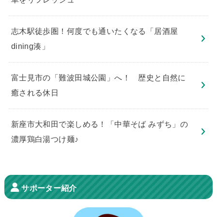
志木駅徒歩圏！何度でも通いたくなる「居酒屋
dining湊」
​富士見市の「難波田城公園」へ！ 歴史と自然に
癒される休日
新座市大和田で楽しめる！「中華そば みずち」の
濃厚鶏白湯つけ麺♪
サポーター紹介