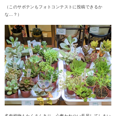
（このサボテンもフォトコンテストに投稿できるか
な…？）
多肉植物もたくさんあり、心奪われつい長居してしまい