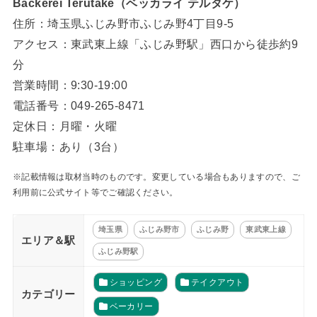
Backerei Terutake（ベッカライ テルタケ）
住所：埼玉県ふじみ野市ふじみ野4丁目9-5
アクセス：東武東上線「ふじみ野駅」西口から徒歩約9
分
営業時間：9:30-19:00
電話番号：049-265-8471
定休日：月曜・火曜
駐車場：あり（3台）
※記載情報は取材当時のものです。変更している場合もありますので、ご
利用前に公式サイト等でご確認ください。
埼玉県
ふじみ野市
ふじみ野
東武東上線
エリア＆駅
ふじみ野駅
ショッピング
テイクアウト
カテゴリー
ベーカリー