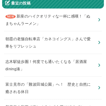
最近の投稿
新座のハイクオリティな一杯に感嘆！「ぬ
まちゃんラーメン」
朝霞の老舗自転車店「カネコイングス」さんで愛
車をリフレッシュ
志木駅徒歩圏！何度でも通いたくなる「居酒屋
dining湊」
​富士見市の「難波田城公園」へ！ 歴史と自然に
癒される休日