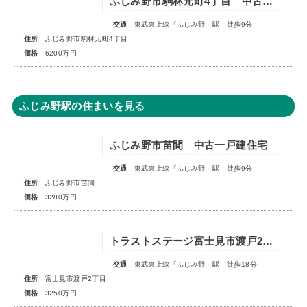
ふじみ野市駒林元町4丁目 中古一戸建住宅
交通
東武東上線「ふじみ野」駅 徒歩9分
住所
ふじみ野市駒林元町4丁目
価格
6200万円
ふじみ野駅の住まいを見る
ふじみ野市苗間 中古一戸建住宅
交通
東武東上線「ふじみ野」駅 徒歩9分
住所
ふじみ野市苗間
価格
3280万円
トラストステージ富士見市渡戸2丁目4期 全2区画
交通
東武東上線「ふじみ野」駅 徒歩18分
住所
富士見市渡戸2丁目
価格
3250万円