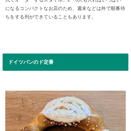
になるコンパクトなお店のため、週末などは外で順番待
ちをする列ができていることもあります。
ドイツパンのド定番