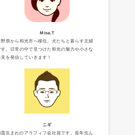
Misa.T
長野県から和光市へ移住。犬たちと暮らす主婦
です。日常の中で見つけた和光の魅力や小さな
発見を発信していきます！
ニギ
朝霞生まれのアラフィフ会社員です。長年住ん