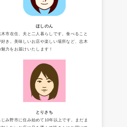
ほしのん
志木市在住、夫と二人暮らしです。食べること
が好き。美味しいお店や楽しい場所など、志木
の魅力をお届けいたします！
とりさち
ふじみ野市に住み始めて10年以上です。まだま