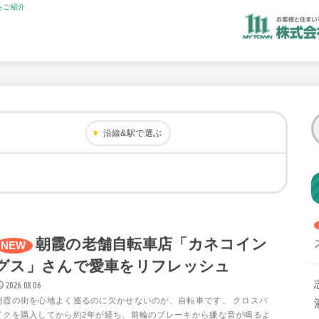
をご紹介
沿線&駅で選ぶ
朝霞の老舗自転車店「カネコイン
グス」さんで愛車をリフレッシュ
2026.08.06
朝霞の街を心地よく巡るのに欠かせないのが、自転車です。 クロスバ
イクを購入してから約2年が経ち、前輪のブレーキから嫌な音が鳴るよ