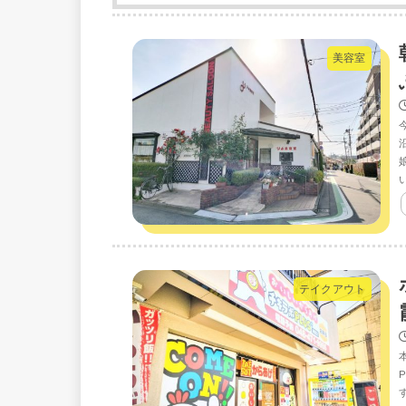
美容室
テイクアウト