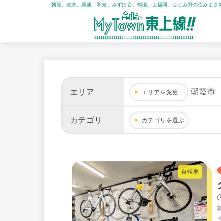
朝霞、志木、新座、和光、みずほ台、鶴瀬、上福岡、ふじみ野の住みよさ
朝霞市
エリア
エリアを変更
カテゴリ
カテゴリを選ぶ
自転車