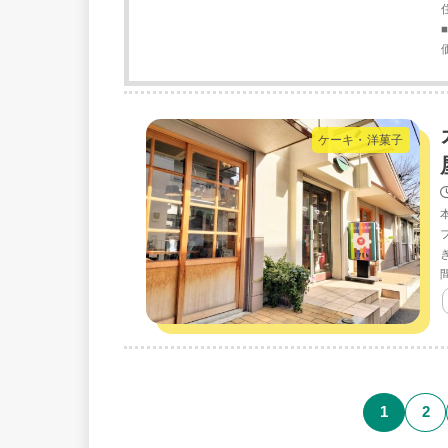
ケーキ・洋菓子
1
2