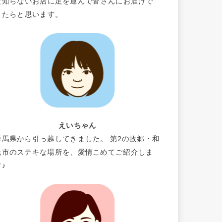
だ知らないお店に足を運んで皆さんにお届けで
きたらと思います。
えいちゃん
群馬県から引っ越してきました。 第2の故郷・和
光市のステキな場所を、愛情こめてご紹介しま
す♪