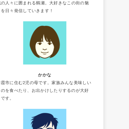
域の人々に囲まれる鶴瀬。大好きなこの街の魅
力を日々発信していきます！
かかな
朝霞市に住む2児の母です。家族みんな美味しい
ものを食べたり、お出かけしたりするのが大好
きです。