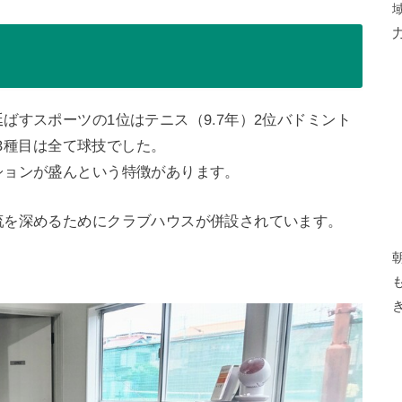
も
ばすスポーツの1位はテニス（9.7年）2位バドミント
位3種目は全て球技でした。
ションが盛んという特徴があります。
流を深めるためにクラブハウスが併設されています。