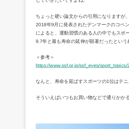
していきたいですよね。
ちょっと硬い論文からの引用になりますが
2018年9月に発表されたデンマークのコペンハーゲ
によると、運動習慣のある人の中でもスポ
9.7年と最も寿命の延伸が顕著だったとい
＜参考＞
https://www.ssf.or.jp/ssf_eyes/sport_topics
なんと、寿命を延ばすスポーツの1位はテニ
そういえばいつもお買い物などで通りかか