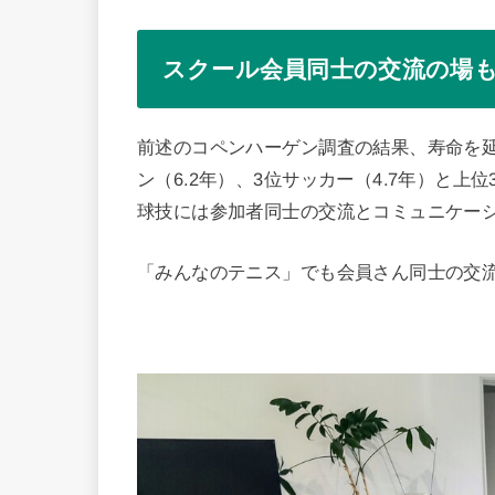
スクール会員同士の交流の場
前述のコペンハーゲン調査の結果、寿命を延
ン（6.2年）、3位サッカー（4.7年）と上
球技には参加者同士の交流とコミュニケー
「みんなのテニス」でも会員さん同士の交