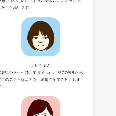
だ知らないお店に足を運んで皆さんにお届けで
きたらと思います。
えいちゃん
群馬県から引っ越してきました。 第2の故郷・和
光市のステキな場所を、愛情こめてご紹介しま
す♪