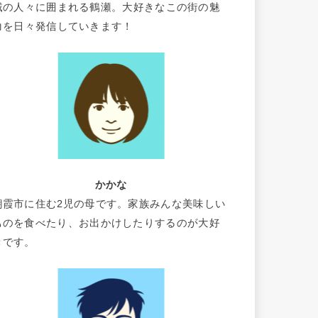
域の人々に囲まれる鶴瀬。大好きなこの街の魅
力を日々発信していきます！
かかな
朝霞市に住む2児の母です。家族みんな美味しい
ものを食べたり、お出かけしたりするのが大好
きです。