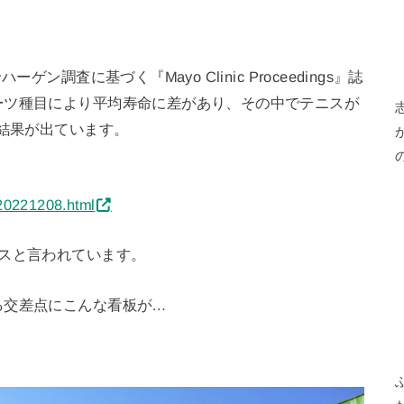
、
ン調査に基づく『Mayo Clinic Proceedings』誌
ーツ種目により平均寿命に差があり、その中でテニスが
う結果が出ています。
/20221208.html
スと言われています。
る交差点にこんな看板が…