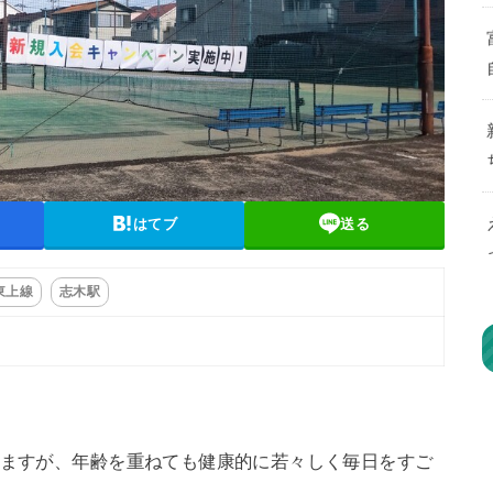
はてブ
送る
東上線
志木駅
いますが、年齢を重ねても健康的に若々しく毎日をすご