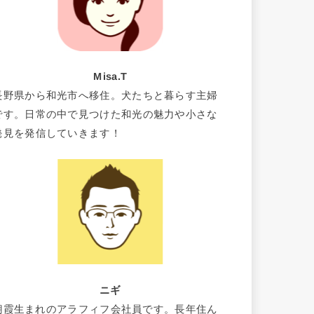
Misa.T
長野県から和光市へ移住。犬たちと暮らす主婦
です。日常の中で見つけた和光の魅力や小さな
発見を発信していきます！
ニギ
朝霞生まれのアラフィフ会社員です。長年住ん