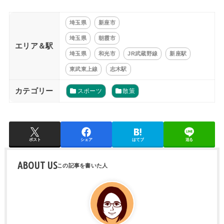
埼玉県
新座市
埼玉県
朝霞市
エリア＆駅
埼玉県
和光市
JR武蔵野線
新座駅
東武東上線
志木駅
カテゴリー
スポーツ
散策
ポスト
シェア
はてブ
送る
ABOUT US