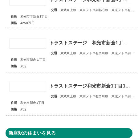
交通
東武東上線・東京メトロ副都心線・東京メトロ有楽町線「和光市」駅 徒歩19分
住所
和光市下新倉3丁目
価格
4250万円
トラストステージ 和光市新倉1丁目17期 全5区画■第1期分譲 販売予告■
交通
東武東上線・東京メトロ有楽町線・東京メトロ副都心線「和光市」駅 徒歩14～15分
住所
和光市新倉１丁目
価格
未定
トラストステージ和光市新倉1丁目16期 全11区画◇販売予告◇
交通
東武東上線・東京メトロ有楽町線・東京メトロ副都心線「和光市」駅 徒歩14～15分
住所
和光市新倉1丁目
価格
未定
新座駅の住まいを見る