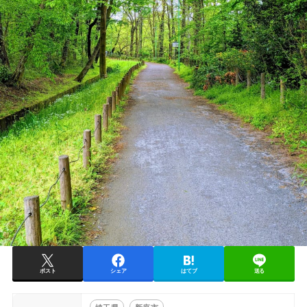
ポスト
シェア
はてブ
送る