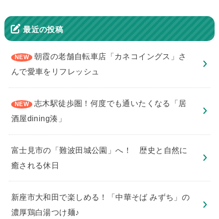
最近の投稿
朝霞の老舗自転車店「カネコイングス」さ
んで愛車をリフレッシュ
志木駅徒歩圏！何度でも通いたくなる「居
酒屋dining湊」
​富士見市の「難波田城公園」へ！ 歴史と自然に
癒される休日
新座市大和田で楽しめる！「中華そば みずち」の
濃厚鶏白湯つけ麺♪