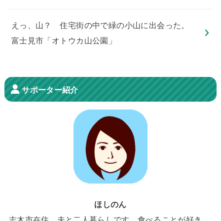
えっ、山？ 住宅街の中で緑の小山に出会った。
富士見市「オトウカ山公園」
サポーター紹介
ほしのん
志木市在住、夫と二人暮らしです。食べることが好き。