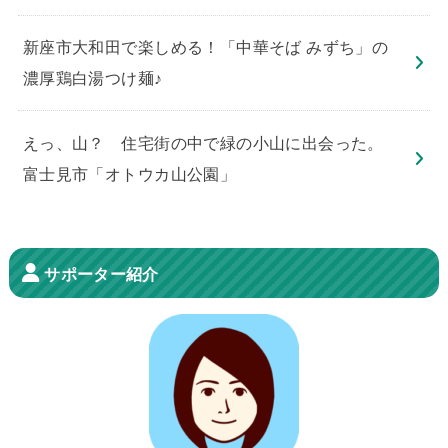
新座市大和田で楽しめる！「中華そば みずち」の
濃厚鶏白湯つけ麺♪
えっ、山？ 住宅街の中で緑の小山に出会った。
富士見市「オトウカ山公園」
サポーター紹介