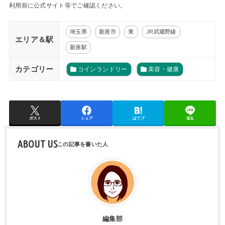
利用前に公式サイト等でご確認ください。
埼玉県
新座市
東
JR武蔵野線
エリア＆駅
新座駅
カテゴリー
コインランドリー
美容・健康
ポスト
シェア
はてブ
送る
ABOUT US
編集部