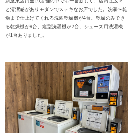
新座東店は全10店舗の中でも一番新しく、店内は広々
と清潔感がありモダンでステキなお店でした。洗濯〜乾
燥まで仕上げてくれる洗濯乾燥機が4台。乾燥のみでき
る乾燥機が9台、縦型洗濯機が2台、シューズ用洗濯機
が1台ありました。