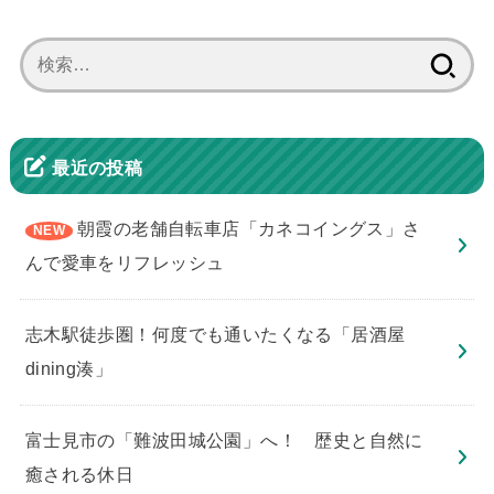
検
索:
最近の投稿
朝霞の老舗自転車店「カネコイングス」さ
んで愛車をリフレッシュ
志木駅徒歩圏！何度でも通いたくなる「居酒屋
dining湊」
​富士見市の「難波田城公園」へ！ 歴史と自然に
癒される休日