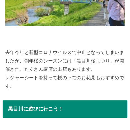
去年今年と新型コロナウイルスで中止となってしまいま
したが、例年桜のシーズンには「黒目川桜まつり」が開
催され、たくさん露店の出店もあります。
レジャーシートを持って桜の下でのお花見もおすすめで
す。
黒目川に遊びに行こう！