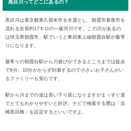
黒目川ってどこにあるの？
黒目川は東京都東久留米市を水源とし、朝霞市新座市を
流れる全長約17キロの一級河川です。この川があるの
は埼玉県朝霞市。駅でいうと東武東上線朝霞台駅が最寄
りになります。
最寄りの朝霞台駅から川遊びができるところまでは徒歩
で8分。10分かからず到着するので小さいお子さんがい
るファミリーも安心です。
駅から川までの道は長い下り坂になりますがまっすぐ道
でとてもわかりやすいと好評。ナビで検索する際は「浜
崎黒目橋」を設定するといいですよ。