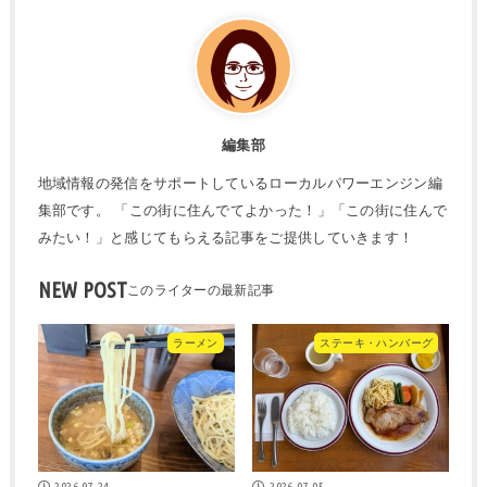
編集部
地域情報の発信をサポートしているローカルパワーエンジン編
集部です。 「この街に住んでてよかった！」「この街に住んで
みたい！」と感じてもらえる記事をご提供していきます！
NEW POST
ラーメン
ステーキ・ハンバーグ
2026.07.24
2026.07.05