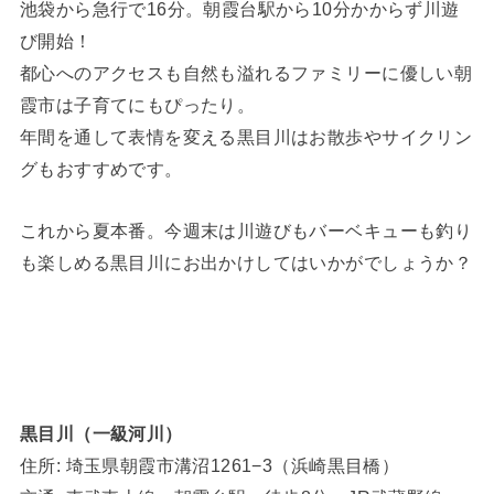
池袋から急行で16分。朝霞台駅から10分かからず川遊
び開始！
都心へのアクセスも自然も溢れるファミリーに優しい朝
霞市は子育てにもぴったり。
年間を通して表情を変える黒目川はお散歩やサイクリン
グもおすすめです。
これから夏本番。今週末は川遊びもバーベキューも釣り
も楽しめる黒目川にお出かけしてはいかがでしょうか？
黒目川（一級河川）
住所: 埼玉県朝霞市溝沼1261−3（浜崎黒目橋）