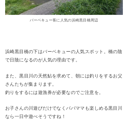
バーベキュー客に人気の浜崎黒目橋周辺
浜崎黒目橋の下はバーベキューの人気スポット。橋の陰
で日陰になるのが人気の理由です。
また、黒目川の天然鮎を求めて、朝には釣りをするお父
さんたちが集まります。
釣りをするには遊漁券が必要なのでご注意を。
お子さんの川遊びだけでなくパパママも楽しめる黒目川
なら一日中遊べそうですね！