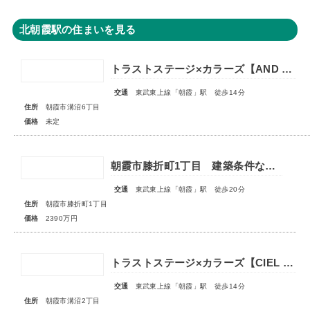
北朝霞駅の住まいを見る
トラストステージ×カラーズ【AND PLUS】朝霞市溝沼6丁目22期 全2棟◇販売予告◇
交通
東武東上線「朝霞」駅 徒歩14分
住所
朝霞市溝沼6丁目
価格
未定
朝霞市膝折町1丁目 建築条件なし売地 全1区画
交通
東武東上線「朝霞」駅 徒歩20分
住所
朝霞市膝折町1丁目
価格
2390万円
トラストステージ×カラーズ【CIEL VILLA】朝霞市溝沼2丁目21期 全4棟◆販売予告◆
交通
東武東上線「朝霞」駅 徒歩14分
住所
朝霞市溝沼2丁目