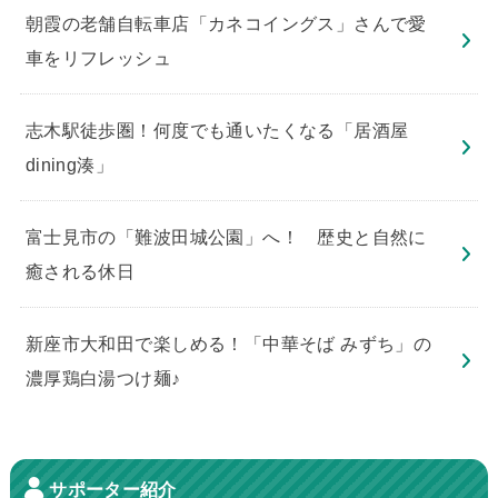
朝霞の老舗自転車店「カネコイングス」さんで愛
車をリフレッシュ
志木駅徒歩圏！何度でも通いたくなる「居酒屋
dining湊」
​富士見市の「難波田城公園」へ！ 歴史と自然に
癒される休日
新座市大和田で楽しめる！「中華そば みずち」の
濃厚鶏白湯つけ麺♪
サポーター紹介