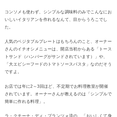
コンソメも使わず、シンプルな調味料のみでこんなにお
いしいイタリアンを作れるなんて、目からうろこでし
た。
人気のベジタブルプレートはもちろんのこと、オーナー
さんのイチオシメニューは、開店当初からある「トース
トサンド（ハンバーグがサンドされています）」や、
「大エビシーフードのトマトソースパスタ」なのだそう
ですよ。
お店では年に2～3回ほど、不定期でお料理教室が開催
されています。オーナーさんが教えるのは「シンプルで
簡単に作れる料理」。
ラ・クチーナ・ディ・プランツォ流の、「おいしくて身