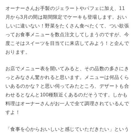
オーナーさんお手製のジェラートやパフェに加え、11
月から3月の間は期間限定でケーキも登場します。おい
しいに違いない！野菜をたくさん食べたくて、つい欲張
ってお食事メニューを数点注文してしまうのですが、今
度こそはスイーツを目当てに来店してみよう！と企んで
おります。
お店でメニュー表を開いてみると、その品数の多さにき
っとみなさん驚かれると思います。メニューは何品くら
いあるのかな？と思い伺ってみたところ、デザートも合
わせるとなんと100種類近くあるのだそうです。しかも
料理はオーナーさんがお一人で全て調理されているんで
すよ！
「食事を心からおいしいと感じていただきたい」という