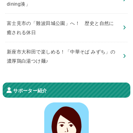
dining湊」
​富士見市の「難波田城公園」へ！ 歴史と自然に
癒される休日
新座市大和田で楽しめる！「中華そば みずち」の
濃厚鶏白湯つけ麺♪
サポーター紹介