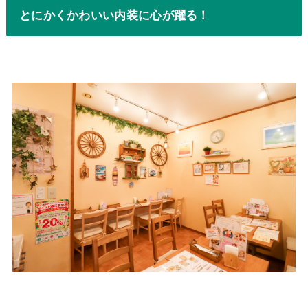
とにかくかわいい内装に心が躍る！