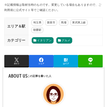
※記載情報は取材当時のものです。変更している場合もありますので、ご
利用前に公式サイト等でご確認ください。
埼玉県
新座市
馬場
東武東上線
エリア＆駅
朝霞駅
カテゴリー
イタリアン
グルメ
ポスト
シェア
はてブ
送る
ABOUT US