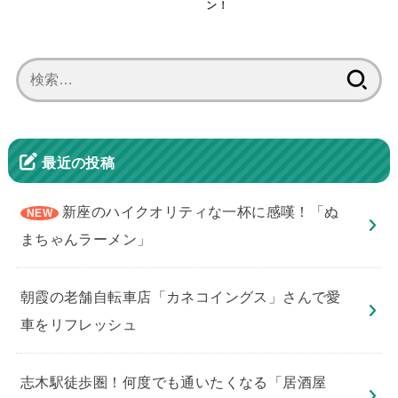
ン！
検
索:
最近の投稿
新座のハイクオリティな一杯に感嘆！「ぬ
まちゃんラーメン」
朝霞の老舗自転車店「カネコイングス」さんで愛
車をリフレッシュ
志木駅徒歩圏！何度でも通いたくなる「居酒屋