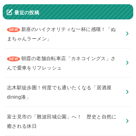
最近の投稿
新座のハイクオリティな一杯に感嘆！「ぬ
まちゃんラーメン」
朝霞の老舗自転車店「カネコイングス」さ
んで愛車をリフレッシュ
志木駅徒歩圏！何度でも通いたくなる「居酒屋
dining湊」
​富士見市の「難波田城公園」へ！ 歴史と自然に
癒される休日