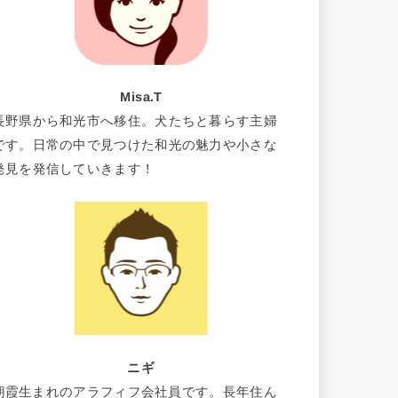
Misa.T
長野県から和光市へ移住。犬たちと暮らす主婦
です。日常の中で見つけた和光の魅力や小さな
発見を発信していきます！
ニギ
朝霞生まれのアラフィフ会社員です。長年住ん