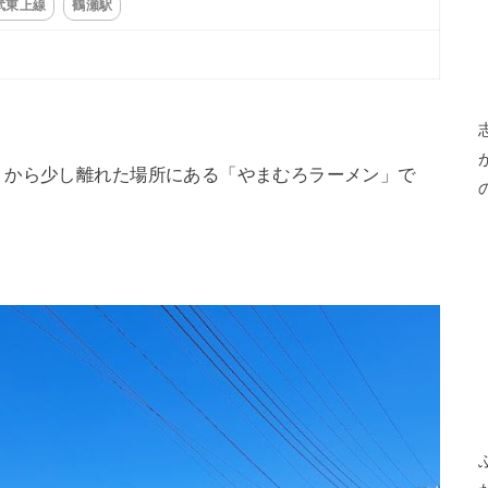
武東上線
鶴瀬駅
」から少し離れた場所にある「やまむろラーメン」で