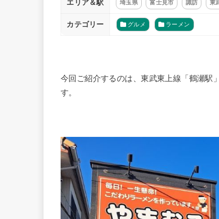
エリア＆駅
埼玉県
富士見市
諏訪
東
カテゴリー
グルメ
ラーメン
今回ご紹介するのは、東武東上線「鶴瀬駅
す。