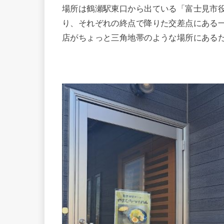
場所は鶴瀬駅東口から出ている「富士見市
り、それぞれの終点で降りた交差点にある
店がちょっと三角地帯のような場所にある