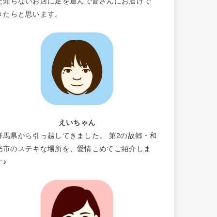
だ知らないお店に足を運んで皆さんにお届けで
きたらと思います。
えいちゃん
群馬県から引っ越してきました。 第2の故郷・和
光市のステキな場所を、愛情こめてご紹介しま
す♪