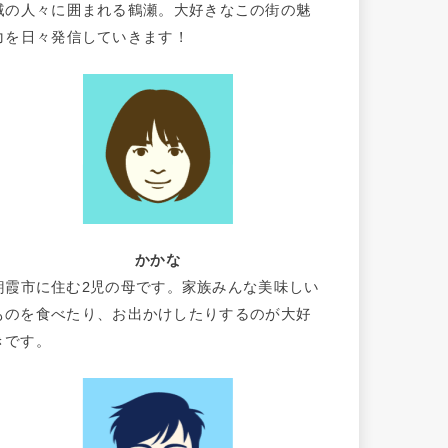
域の人々に囲まれる鶴瀬。大好きなこの街の魅
力を日々発信していきます！
かかな
朝霞市に住む2児の母です。家族みんな美味しい
ものを食べたり、お出かけしたりするのが大好
きです。