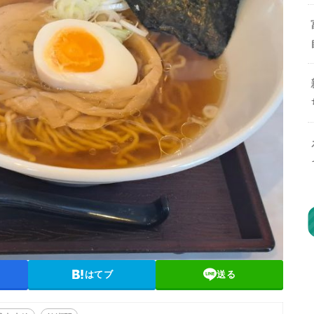
はてブ
送る