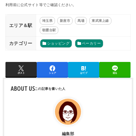
利用前に公式サイト等でご確認ください。
埼玉県
新座市
馬場
東武東上線
エリア＆駅
朝霞台駅
カテゴリー
ショッピング
ベーカリー
ポスト
シェア
はてブ
送る
ABOUT US
編集部