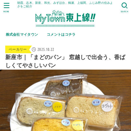
朝霞、志木、新座、和光、みずほ台、鶴瀬、上福岡、ふじみ野の住みよ
さをご紹介
MENU
SEARCH
株式会社マイタウン
コメントはコチラ
2025.10.22
ベーカリー
新座市｜「まどのパン」 窓越しで出会う、香ば
しくてやさしいパン