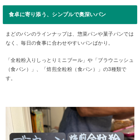
食卓に寄り添う、シンプルで奥深いパン
まどのパンのラインナップは、惣菜パンや菓子パンでは
なく、毎日の食事に合わせやすいパンばかり。
「全粒粉入りしっとりミニブール」や「ブラウニッシュ
（食パン）」、「焙煎全粒粉（食パン）」の3種類で
す。