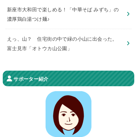
新座市大和田で楽しめる！「中華そば みずち」の
濃厚鶏白湯つけ麺♪
えっ、山？ 住宅街の中で緑の小山に出会った。
富士見市「オトウカ山公園」
サポーター紹介