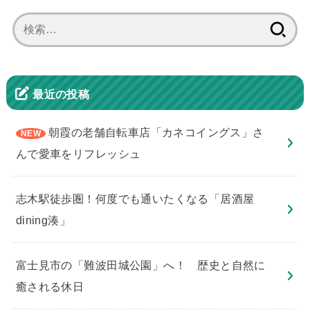
検
索:
最近の投稿
朝霞の老舗自転車店「カネコイングス」さ
んで愛車をリフレッシュ
志木駅徒歩圏！何度でも通いたくなる「居酒屋
dining湊」
​富士見市の「難波田城公園」へ！ 歴史と自然に
癒される休日