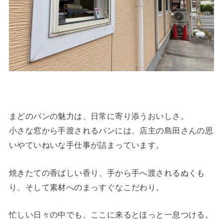
まどのパンの魅力は、日常に寄り添うおいしさ。
小さな窓から手渡されるパンには、店主の島田さんの思
いやていねいな手仕事が詰まっています。
焼きたての香ばしい香り、手から手へ渡されるぬくも
り、そして素材へのまっすぐなこだわり。
忙しい日々の中でも、ここに来るとほっと一息つける。