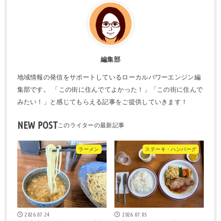
編集部
地域情報の発信をサポートしているローカルパワーエンジン編
集部です。 「この街に住んでてよかった！」「この街に住んで
みたい！」と感じてもらえる記事をご提供していきます！
NEW POST
ラーメン
ステーキ・ハンバーグ
2026.07.24
2026.07.05