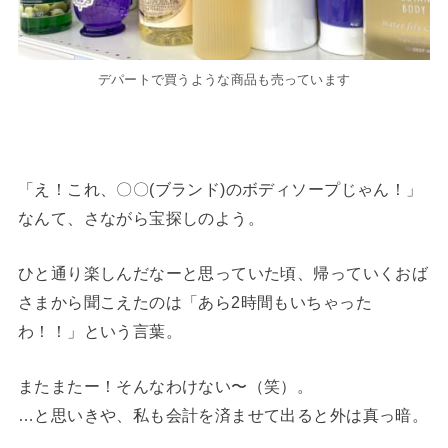
デパートで買うような商品も売っています
「え！これ、〇〇(ブランド)のボディソープじゃん！」
なんて、さながら宝探しのよう。
ひと通り楽しんだなーと思っていた頃、帰っていくおば
さまから聞こえたのは「あら2時間もいちゃった
わ！！」という言葉。
またまたー！そんなわけない〜（笑）。
…と思いきや、私も会計を済ませて出ると外は真っ暗。