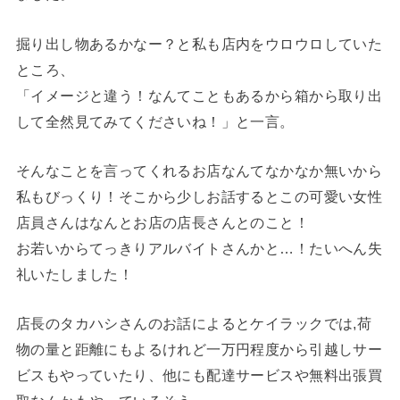
掘り出し物あるかなー？と私も店内をウロウロしていた
ところ、
「イメージと違う！なんてこともあるから箱から取り出
して全然見てみてくださいね！」と一言。
そんなことを言ってくれるお店なんてなかなか無いから
私もびっくり！そこから少しお話するとこの可愛い女性
店員さんはなんとお店の店長さんとのこと！
お若いからてっきりアルバイトさんかと…！たいへん失
礼いたしました！
店長のタカハシさんのお話によるとケイラックでは,荷
物の量と距離にもよるけれど一万円程度から引越しサー
ビスもやっていたり、他にも配達サービスや無料出張買