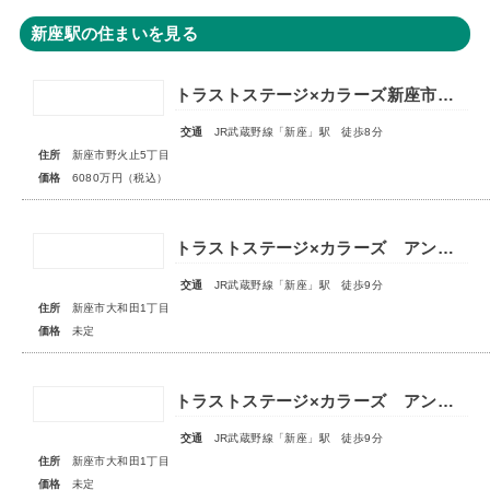
新座駅の住まいを見る
トラストステージ×カラーズ新座市野火止5丁目46期 全12棟◆最終１棟◆
交通
JR武蔵野線「新座」駅 徒歩8分
住所
新座市野火止5丁目
価格
6080万円（税込）
トラストステージ×カラーズ アンドプラス新座市大和田1丁目21期 全3棟 ◆販売予告◆
交通
JR武蔵野線「新座」駅 徒歩9分
住所
新座市大和田1丁目
価格
未定
トラストステージ×カラーズ アンドプラス新座市大和田1丁目21期 全3棟 ◆販売予告◆
交通
JR武蔵野線「新座」駅 徒歩9分
住所
新座市大和田1丁目
価格
未定