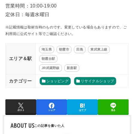
営業時間：10:00-19:00
定休日：毎週水曜日
※記載情報は取材当時のものです。変更している場合もありますので、ご
利用前に公式サイト等でご確認ください。
埼玉県
朝霞市
田島
東武東上線
エリア＆駅
朝霞台駅
JR武蔵野線
新座駅
カテゴリー
ショッピング
リサイクルショップ
ポスト
シェア
はてブ
送る
ABOUT US