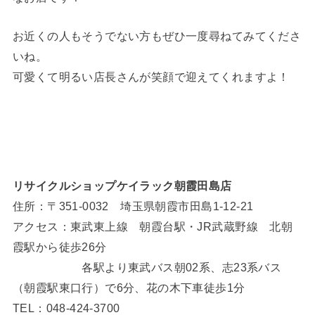
お近くの人もそうでない方もぜひ一度尋ねてみてくださ
いね。
可愛くて明るい店長さんが笑顔で迎えてくれますよ！
リサイクルショップケイラック朝霞田島店
住所：〒351-0032 埼玉県朝霞市田島1-12-21
アクセス：東武東上線 朝霞台駅・JR武蔵野線 北朝
霞駅から徒歩26分
各駅より東武バス朝02系、志23系バス
（朝霞駅東口行）で6分、花の木下車徒歩1分
TEL：048-424-3700