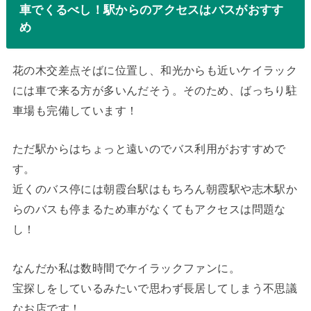
車でくるべし！駅からのアクセスはバスがおすす
め
花の木交差点そばに位置し、和光からも近いケイラック
には車で来る方が多いんだそう。そのため、ばっちり駐
車場も完備しています！
ただ駅からはちょっと遠いのでバス利用がおすすめで
す。
近くのバス停には朝霞台駅はもちろん朝霞駅や志木駅か
らのバスも停まるため車がなくてもアクセスは問題な
し！
なんだか私は数時間でケイラックファンに。
宝探しをしているみたいで思わず長居してしまう不思議
なお店です！