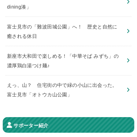
dining湊」
​富士見市の「難波田城公園」へ！ 歴史と自然に
癒される休日
新座市大和田で楽しめる！「中華そば みずち」の
濃厚鶏白湯つけ麺♪
えっ、山？ 住宅街の中で緑の小山に出会った。
富士見市「オトウカ山公園」
サポーター紹介